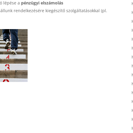
só lépése a
pénzügyi elszámolás
llunk rendelkezésére kiegészítő szolgáltatásokkal (pl.