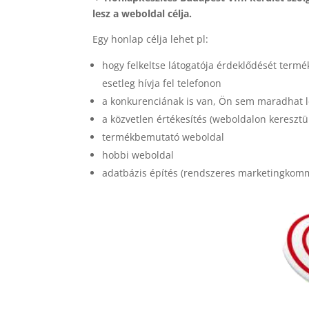
lesz a weboldal célja.
Egy honlap célja lehet pl:
hogy felkeltse látogatója érdeklődését termé
esetleg hívja fel telefonon
a konkurenciának is van, Ön sem maradhat 
a közvetlen értékesítés (weboldalon keresztü
termékbemutató weboldal
hobbi weboldal
adatbázis építés (rendszeres marketingkomm