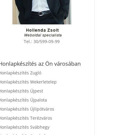
Tel.:
30/599-09-99
Honlapkészítés az Ön városában
Honlapkészítés Zugló
Honlapkészítés Wekerletelep
Honlapkészítés Újpest
Honlapkészítés Újpalota
Honlapkészítés Újlipótváros
Honlapkészítés Terézváros
Honlapkészítés Svábhegy