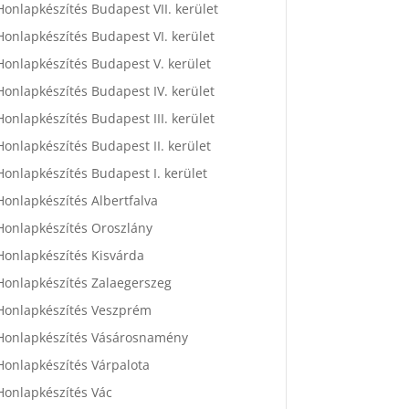
Honlapkészítés Budapest VII. kerület
Honlapkészítés Budapest VI. kerület
Honlapkészítés Budapest V. kerület
Honlapkészítés Budapest IV. kerület
Honlapkészítés Budapest III. kerület
Honlapkészítés Budapest II. kerület
Honlapkészítés Budapest I. kerület
Honlapkészítés Albertfalva
Honlapkészítés Oroszlány
Honlapkészítés Kisvárda
Honlapkészítés Zalaegerszeg
Honlapkészítés Veszprém
Honlapkészítés Vásárosnamény
Honlapkészítés Várpalota
Honlapkészítés Vác