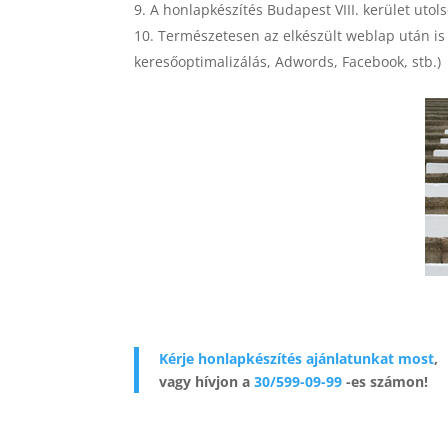
A honlapkészítés Budapest VIII. kerület utol
Természetesen az elkészült weblap után is á
keresőoptimalizálás, Adwords, Facebook, stb.)
Kérje honlapkészítés ajánlatunkat most
,
vagy hívjon a
30/599-09-99
-es számon!