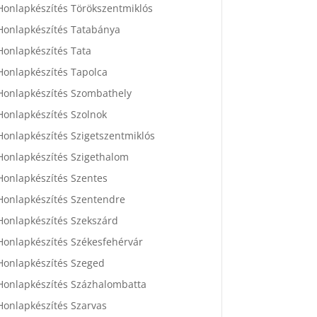
Honlapkészítés Törökszentmiklós
Honlapkészítés Tatabánya
Honlapkészítés Tata
Honlapkészítés Tapolca
Honlapkészítés Szombathely
Honlapkészítés Szolnok
Honlapkészítés Szigetszentmiklós
Honlapkészítés Szigethalom
Honlapkészítés Szentes
Honlapkészítés Szentendre
Honlapkészítés Szekszárd
Honlapkészítés Székesfehérvár
Honlapkészítés Szeged
Honlapkészítés Százhalombatta
Honlapkészítés Szarvas