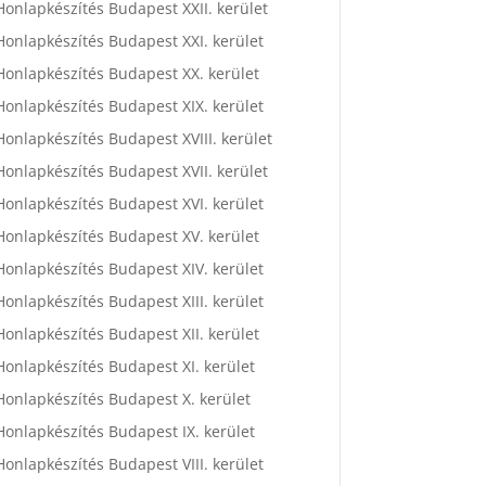
Honlapkészítés Budapest XXII. kerület
Honlapkészítés Budapest XXI. kerület
Honlapkészítés Budapest XX. kerület
Honlapkészítés Budapest XIX. kerület
Honlapkészítés Budapest XVIII. kerület
Honlapkészítés Budapest XVII. kerület
Honlapkészítés Budapest XVI. kerület
Honlapkészítés Budapest XV. kerület
Honlapkészítés Budapest XIV. kerület
Honlapkészítés Budapest XIII. kerület
Honlapkészítés Budapest XII. kerület
Honlapkészítés Budapest XI. kerület
Honlapkészítés Budapest X. kerület
Honlapkészítés Budapest IX. kerület
Honlapkészítés Budapest VIII. kerület