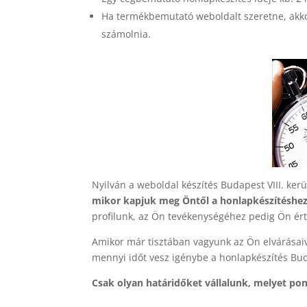
Ha termékbemutató weboldalt szeretne, akkor
számolnia.
Nyilván a weboldal készítés Budapest VIII. ker
mikor kapjuk meg Öntől a honlapkészítéshez
profilunk, az Ön tevékenységéhez pedig Ön ért
Amikor már tisztában vagyunk az Ön elvárásai
mennyi időt vesz igénybe a honlapkészítés Bud
Csak olyan határidőket vállalunk, melyet pon