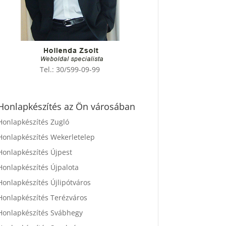
Tel.:
30/599-09-99
Honlapkészítés az Ön városában
Honlapkészítés Zugló
Honlapkészítés Wekerletelep
Honlapkészítés Újpest
Honlapkészítés Újpalota
Honlapkészítés Újlipótváros
Honlapkészítés Terézváros
Honlapkészítés Svábhegy