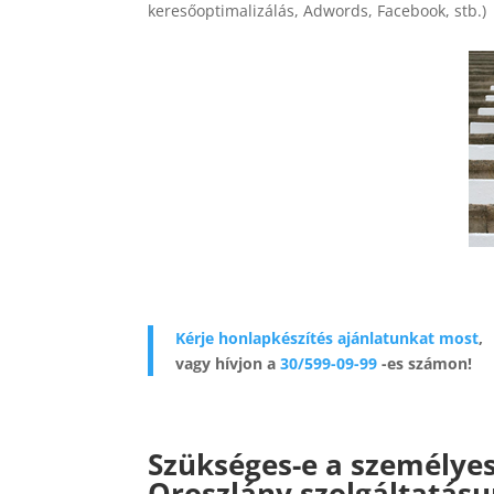
keresőoptimalizálás, Adwords, Facebook, stb.)
Kérje honlapkészítés ajánlatunkat most
,
vagy hívjon a
30/599-09-99
-es számon!
Szükséges-e a személyes
Oroszlány szolgáltatásu