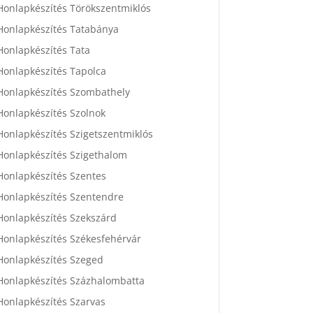
Honlapkészítés Törökszentmiklós
Honlapkészítés Tatabánya
Honlapkészítés Tata
Honlapkészítés Tapolca
Honlapkészítés Szombathely
Honlapkészítés Szolnok
Honlapkészítés Szigetszentmiklós
Honlapkészítés Szigethalom
Honlapkészítés Szentes
Honlapkészítés Szentendre
Honlapkészítés Szekszárd
Honlapkészítés Székesfehérvár
Honlapkészítés Szeged
Honlapkészítés Százhalombatta
Honlapkészítés Szarvas