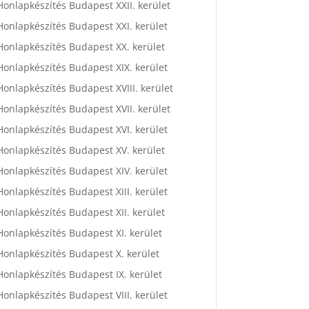
Honlapkészítés Budapest XXII. kerület
Honlapkészítés Budapest XXI. kerület
Honlapkészítés Budapest XX. kerület
Honlapkészítés Budapest XIX. kerület
Honlapkészítés Budapest XVIII. kerület
Honlapkészítés Budapest XVII. kerület
Honlapkészítés Budapest XVI. kerület
Honlapkészítés Budapest XV. kerület
Honlapkészítés Budapest XIV. kerület
Honlapkészítés Budapest XIII. kerület
Honlapkészítés Budapest XII. kerület
Honlapkészítés Budapest XI. kerület
Honlapkészítés Budapest X. kerület
Honlapkészítés Budapest IX. kerület
Honlapkészítés Budapest VIII. kerület