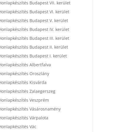
Honlapkészítés Budapest VII. kerület
Honlapkészítés Budapest VI. kerület
Honlapkészítés Budapest V. kerület
Honlapkészítés Budapest IV. kerület
Honlapkészítés Budapest III. kerület
Honlapkészítés Budapest II. kerület
Honlapkészítés Budapest I. kerület
Honlapkészítés Albertfalva
Honlapkészítés Oroszlány
Honlapkészítés Kisvárda
Honlapkészítés Zalaegerszeg
Honlapkészítés Veszprém
Honlapkészítés Vásárosnamény
Honlapkészítés Várpalota
Honlapkészítés Vác