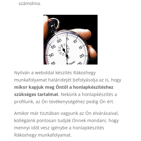
számolnia.
Nyilván a weboldal készítés Rákoshegy
munkafolyamat határidejét befolyásolja az is, hogy
mikor kapjuk meg Öntől a honlapkészítéshez
szükséges tartalmat
. Nekünk a honlapkészítés a
profilunk, az Ön tevékenységéhez pedig Ön ért.
Amikor már tisztában vagyunk az Ön elvárásaival,
kollégáink pontosan tudják Önnek mondani, hogy
mennyi időt vesz igénybe a honlapkészítés
Rákoshegy munkafolyamat.