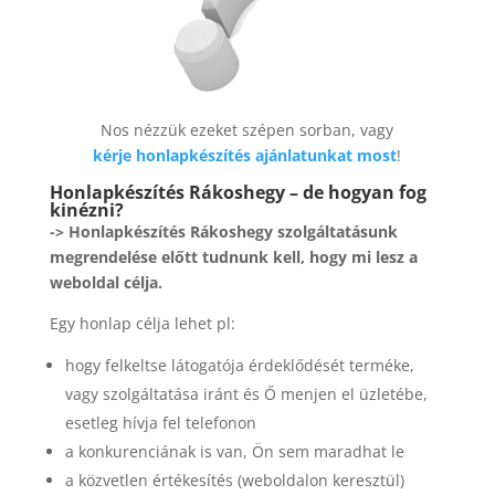
Nos nézzük ezeket szépen sorban, vagy
kérje honlapkészítés ajánlatunkat most
!
Honlapkészítés Rákoshegy – de hogyan fog
kinézni?
-> Honlapkészítés Rákoshegy szolgáltatásunk
megrendelése előtt tudnunk kell, hogy mi lesz a
weboldal célja.
Egy honlap célja lehet pl:
hogy felkeltse látogatója érdeklődését terméke,
vagy szolgáltatása iránt és Ő menjen el üzletébe,
esetleg hívja fel telefonon
a konkurenciának is van, Ön sem maradhat le
a közvetlen értékesítés (weboldalon keresztül)