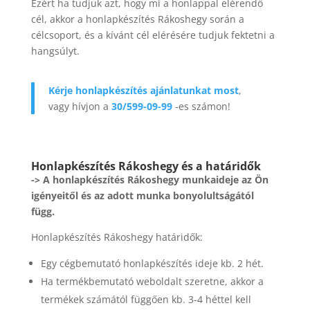
Ezért ha tudjuk azt, hogy mi a honlappal elérendő
cél, akkor a honlapkészítés Rákoshegy során a
célcsoport, és a kívánt cél elérésére tudjuk fektetni a
hangsúlyt.
Kérje honlapkészítés ajánlatunkat most
,
vagy hívjon a
30/599-09-99
-es számon!
Honlapkészítés Rákoshegy és a határidők
-> A honlapkészítés Rákoshegy munkaideje az Ön
igényeitől és az adott munka bonyolultságától
függ.
Honlapkészítés Rákoshegy határidők:
Egy cégbemutató honlapkészítés ideje kb. 2 hét.
Ha termékbemutató weboldalt szeretne, akkor a
termékek számától függően kb. 3-4 héttel kell