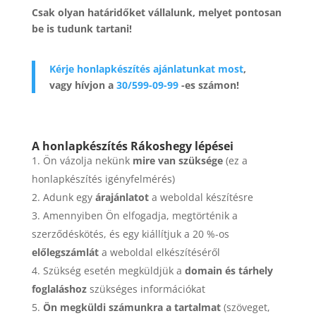
Csak olyan határidőket vállalunk, melyet pontosan
be is tudunk tartani!
Kérje honlapkészítés ajánlatunkat most
,
vagy hívjon a
30/599-09-99
-es számon!
A honlapkészítés Rákoshegy lépései
Ön vázolja nekünk
mire van szüksége
(ez a
honlapkészítés igényfelmérés)
Adunk egy
árajánlatot
a weboldal készítésre
Amennyiben Ön elfogadja, megtörténik a
szerződéskötés, és egy kiállítjuk a 20 %-os
előlegszámlát
a weboldal elkészítéséről
Szükség esetén megküldjük a
domain és tárhely
foglaláshoz
szükséges információkat
Ön megküldi számunkra a tartalmat
(szöveget,