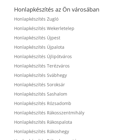
Honlapkészítés az Ön városában
Honlapkészítés Zugló
Honlapkészítés Wekerletelep
Honlapkészítés Újpest
Honlapkészítés Újpalota
Honlapkészítés Újlipótváros
Honlapkészítés Terézváros
Honlapkészítés Svábhegy
Honlapkészítés Soroksár
Honlapkészítés Sashalom
Honlapkészítés Rózsadomb
Honlapkészítés Rákosszentmihály
Honlapkészítés Rákospalota
Honlapkészítés Rákoshegy