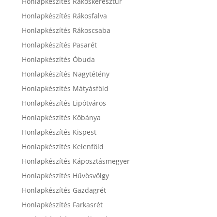
Honlapkészítés Rákoskeresztúr
Honlapkészítés Rákosfalva
Honlapkészítés Rákoscsaba
Honlapkészítés Pasarét
Honlapkészítés Óbuda
Honlapkészítés Nagytétény
Honlapkészítés Mátyásföld
Honlapkészítés Lipótváros
Honlapkészítés Kőbánya
Honlapkészítés Kispest
Honlapkészítés Kelenföld
Honlapkészítés Káposztásmegyer
Honlapkészítés Hűvösvölgy
Honlapkészítés Gazdagrét
Honlapkészítés Farkasrét