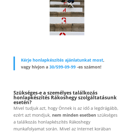
Kérje honlapkészítés ajánlatunkat most
,
vagy hívjon a
30/599-09-99
-es számon!
Szükséges-e a személyes találkozás
honlapkészítés Rákoshegy szolgáltatásunk
esetén?
Mivel tudjuk azt, hogy Önnek is az idő a legdrágább,
ezért azt mondjuk,
nem minden esetben
szükséges
a találkozás honlapkészítés Rákoshegy
munkafolyamat során. Mivel az Internet korában