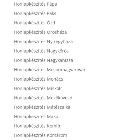
Honlapkészítés Pápa
Honlapkészítés Paks
Honlapkészítés Ózd
Honlapkészítés Orosháza
Honlapkészítés Nyíregyháza
Honlapkészítés Nagykőrös
Honlapkészítés Nagykanizsa
Honlapkészítés Mosonmagyaróvár
Honlapkészítés Mohács
Honlapkészítés Miskolc
Honlapkészítés Mezőkövesd
Honlapkészítés Mátészalka
Honlapkészítés Makó
Honlapkészítés Komló
Honlapkészítés Komárom