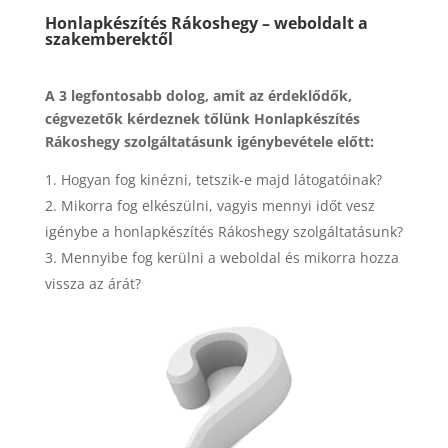
Honlapkészítés Rákoshegy – weboldalt a
szakemberektől
A 3 legfontosabb dolog, amit az érdeklődők,
cégvezetők kérdeznek tőlünk Honlapkészítés
Rákoshegy szolgáltatásunk igénybevétele előtt:
Hogyan fog kinézni, tetszik-e majd látogatóinak?
Mikorra fog elkészülni, vagyis mennyi időt vesz
igénybe a honlapkészítés Rákoshegy szolgáltatásunk?
Mennyibe fog kerülni a weboldal és mikorra hozza
vissza az árát?