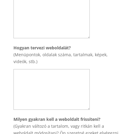
Hogyan tervezi weboldalát?
(Menüpontok, oldalak száma, tartalmak, képek,
videók, stb.)
Milyen gyakran kell a weboldalt frissíteni?
(Gyakran változó a tartalom, vagy ritkán kell a
weboldalt módosítani? Ön szeretné ezeket elvégezni,