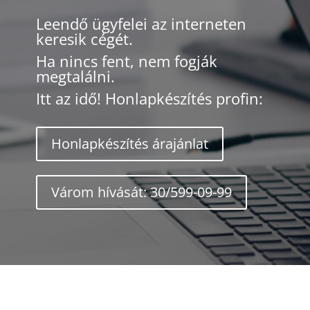
Leendő ügyfelei az interneten
keresik cégét.
Ha nincs fent, nem fogják
megtalálni.
Itt az idő! Honlapkészítés profin:
Honlapkészítés árajánlat
Várom hívását: 30/599-09-99