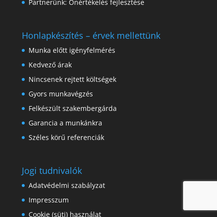
Partnerünk:
Önértékelés fejlesztése
Honlapkészítés – érvek mellettünk
Munka előtt igényfelmérés
Kedvező árak
Nincsenek rejtett költségek
Gyors munkavégzés
Felkészült szakembergárda
Garancia a munkánkra
Széles körű referenciák
Jogi tudnivalók
Adatvédelmi szabályzat
Impresszum
Cookie (süti) használat