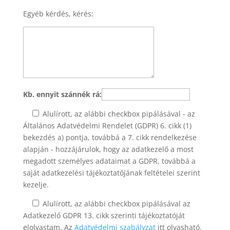
Egyéb kérdés, kérés:
Kb. ennyit szánnék rá:
Alulírott, az alábbi checkbox pipálásával - az
Általános Adatvédelmi Rendelet (GDPR) 6. cikk (1)
bekezdés a) pontja, továbbá a 7. cikk rendelkezése
alapján - hozzájárulok, hogy az adatkezelő a most
megadott személyes adataimat a GDPR, továbbá a
saját adatkezelési tájékoztatójának feltételei szerint
kezelje.
Alulírott, az alábbi checkbox pipálásával az
Adatkezelő GDPR 13. cikk szerinti tájékoztatóját
elolvastam. Az
Adatvédelmi szabályzat
itt olvasható.