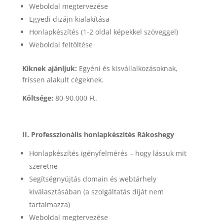
Weboldal megtervezése
Egyedi dizájn kialakítása
Honlapkészítés (1-2 oldal képekkel szöveggel)
Weboldal feltöltése
Kiknek ajánljuk:
Egyéni és kisvállalkozásoknak,
frissen alakult cégeknek.
Költsége:
80-90.000 Ft.
II. Professzionális honlapkészítés Rákoshegy
Honlapkészítés igényfelmérés – hogy lássuk mit
szeretne
Segítségnyújtás domain és webtárhely
kiválasztásában (a szolgáltatás díját nem
tartalmazza)
Weboldal megtervezése