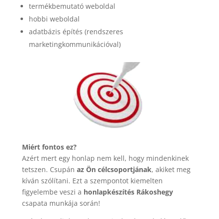
termékbemutató weboldal
hobbi weboldal
adatbázis építés (rendszeres
marketingkommunikációval)
Miért fontos ez?
Azért mert egy honlap nem kell, hogy mindenkinek
tetszen. Csupán
az Ön célcsoportjának
, akiket meg
kíván szólítani. Ezt a szempontot kiemelten
figyelembe veszi a
honlapkészítés Rákoshegy
csapata munkája során!