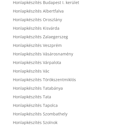
Honlapkészítés Budapest I. kerület
Honlapkészítés Albertfalva
Honlapkészítés Oroszlány
Honlapkészítés Kisvárda
Honlapkészítés Zalaegerszeg
Honlapkészítés Veszprém
Honlapkészítés Vásárosnamény
Honlapkészítés Várpalota
Honlapkészítés Vác
Honlapkészítés Törökszentmiklós
Honlapkészítés Tatabánya
Honlapkészítés Tata
Honlapkészítés Tapolca
Honlapkészítés Szombathely
Honlapkészítés Szolnok