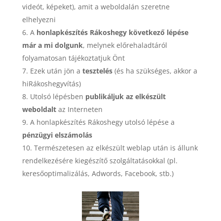
videót, képeket), amit a weboldalán szeretne
elhelyezni
A
honlapkészítés Rákoshegy következő lépése
már a mi dolgunk
, melynek előrehaladtáról
folyamatosan tájékoztatjuk Önt
Ezek után jön a
tesztelés
(és ha szükséges, akkor a
hiRákoshegyvítás)
Utolsó lépésben
publikáljuk az elkészült
weboldalt
az Interneten
A honlapkészítés Rákoshegy utolsó lépése a
pénzügyi elszámolás
Természetesen az elkészült weblap után is állunk
rendelkezésére kiegészítő szolgáltatásokkal (pl.
keresőoptimalizálás, Adwords, Facebook, stb.)