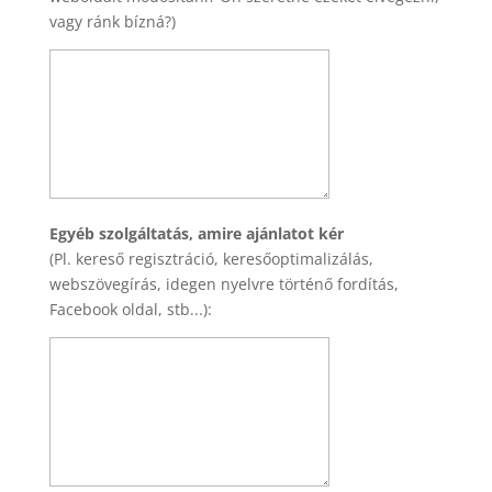
vagy ránk bízná?)
Egyéb szolgáltatás, amire ajánlatot kér
(Pl. kereső regisztráció, keresőoptimalizálás,
webszövegírás, idegen nyelvre történő fordítás,
Facebook oldal, stb...):