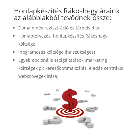
Honlapkészítés Rákoshegy áraink
az alábbiakból tevődnek össze:
Domain név regisztráció és tárhely díja
Honlaptervezés, honlapkészítés Rákoshegy
költsége
Programozás költsége (ha szükséges)
Egyéb opcionális szolgáltatások (marketing
költségek pl: keresőoptimalizálás, eladás centrikus
webszövegek írása)