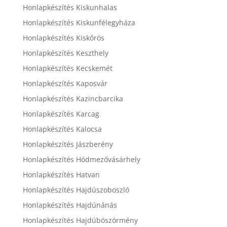
Honlapkészítés Kiskunhalas
Honlapkészítés Kiskunfélegyháza
Honlapkészítés Kiskőrös
Honlapkészítés Keszthely
Honlapkészítés Kecskemét
Honlapkészítés Kaposvár
Honlapkészítés Kazincbarcika
Honlapkészítés Karcag
Honlapkészítés Kalocsa
Honlapkészítés Jászberény
Honlapkészítés Hódmezővásárhely
Honlapkészítés Hatvan
Honlapkészítés Hajdúszoboszló
Honlapkészítés Hajdúnánás
Honlapkészítés Hajdúböszörmény