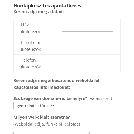
Honlapkészítés ajánlatkérés
Kérem adja meg adatait:
Név
(kötelező):
Email cím
(kötelező):
Telefon
(kötelező):
Kérem adja meg a készítendő weboldallal
kapcsolatos információkat:
Szüksége van domain-re, tárhelyre?
(Válasszon!)
Milyen weboldalt szeretne?
(Weboldal célja, funkciói, célpiac)