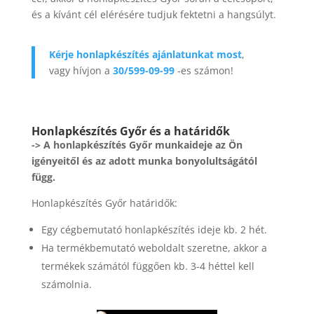
és a kívánt cél elérésére tudjuk fektetni a hangsúlyt.
Kérje honlapkészítés ajánlatunkat most
,
vagy hívjon a
30/599-09-99
-es számon!
Honlapkészítés Győr és a határidők
-> A honlapkészítés Győr munkaideje az Ön
igényeitől és az adott munka bonyolultságától
függ.
Honlapkészítés Győr határidők:
Egy cégbemutató honlapkészítés ideje kb. 2 hét.
Ha termékbemutató weboldalt szeretne, akkor a
termékek számától függően kb. 3-4 héttel kell
számolnia.