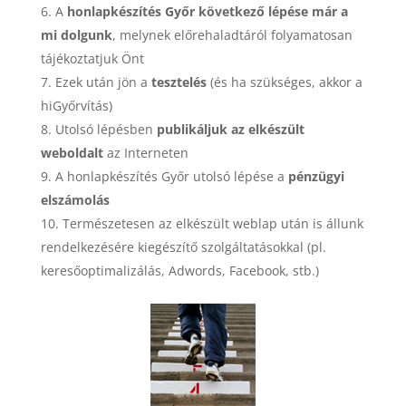
A
honlapkészítés Győr következő lépése már a
mi dolgunk
, melynek előrehaladtáról folyamatosan
tájékoztatjuk Önt
Ezek után jön a
tesztelés
(és ha szükséges, akkor a
hiGyőrvítás)
Utolsó lépésben
publikáljuk az elkészült
weboldalt
az Interneten
A honlapkészítés Győr utolsó lépése a
pénzügyi
elszámolás
Természetesen az elkészült weblap után is állunk
rendelkezésére kiegészítő szolgáltatásokkal (pl.
keresőoptimalizálás, Adwords, Facebook, stb.)