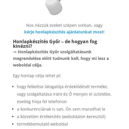
Nos nézzük ezeket szépen sorban, vagy
kérje honlapkészítés ajánlatunkat most
!
Honlapkészítés Győr – de hogyan fog
kinézni?
-> Honlapkészítés Győr szolgáltatásunk
megrendelése előtt tudnunk kell, hogy mi lesz a
weboldal célja.
Egy honlap célja lehet pl:
hogy felkeltse látogatója érdeklődését terméke,
vagy szolgáltatása iránt és Ő menjen el üzletébe,
esetleg hívja fel telefonon
a konkurenciának is van, Ön sem maradhat le
a közvetlen értékesítés (weboldalon keresztül)
termékbemutató weboldal