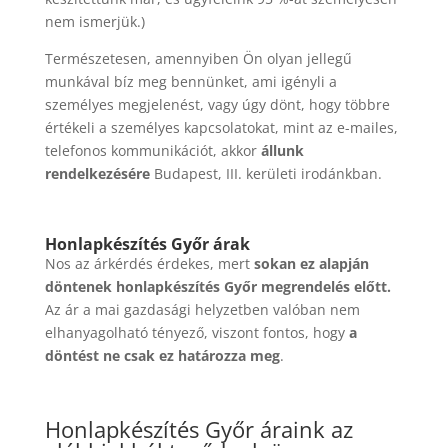
nem ismerjük.)
Természetesen, amennyiben Ön olyan jellegű
munkával bíz meg bennünket, ami igényli a
személyes megjelenést, vagy úgy dönt, hogy többre
értékeli a személyes kapcsolatokat, mint az e-mailes,
telefonos kommunikációt, akkor
állunk
rendelkezésére
Budapest, III. kerületi irodánkban.
Honlapkészítés Győr árak
Nos az árkérdés érdekes, mert
sokan ez alapján
döntenek honlapkészítés Győr megrendelés előtt.
Az ár a mai gazdasági helyzetben valóban nem
elhanyagolható tényező, viszont fontos, hogy
a
döntést ne csak ez határozza meg
.
Honlapkészítés Győr áraink az