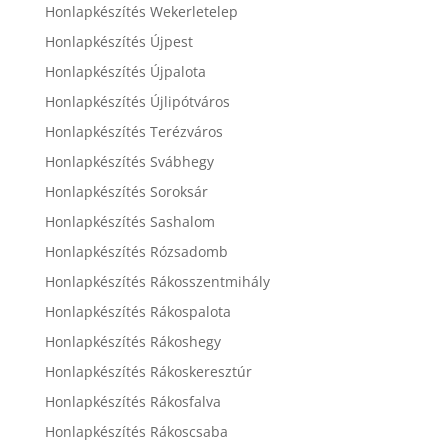
Honlapkészítés Wekerletelep
Honlapkészítés Újpest
Honlapkészítés Újpalota
Honlapkészítés Újlipótváros
Honlapkészítés Terézváros
Honlapkészítés Svábhegy
Honlapkészítés Soroksár
Honlapkészítés Sashalom
Honlapkészítés Rózsadomb
Honlapkészítés Rákosszentmihály
Honlapkészítés Rákospalota
Honlapkészítés Rákoshegy
Honlapkészítés Rákoskeresztúr
Honlapkészítés Rákosfalva
Honlapkészítés Rákoscsaba