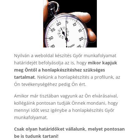
Nyilván a weboldal készítés Győr munkafolyamat
határidejét befolyásolja az is, hogy
mikor kapjuk
meg Öntől a honlapkészítéshez szükséges
tartalmat
. Nekünk a honlapkészítés a profilunk, az
Ön tevékenységéhez pedig Ön ért.
Amikor már tisztában vagyunk az Ön elvárásaival,
kollégáink pontosan tudják Önnek mondani, hogy
mennyi időt vesz igénybe a honlapkészítés Győr
munkafolyamat.
Csak olyan határidőket vállalunk, melyet pontosan
be is tudunk tartani!