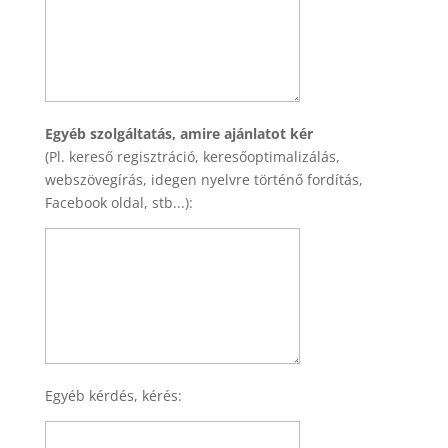
Egyéb szolgáltatás, amire ajánlatot kér
(Pl. kereső regisztráció, keresőoptimalizálás,
webszövegírás, idegen nyelvre történő fordítás,
Facebook oldal, stb...):
Egyéb kérdés, kérés: