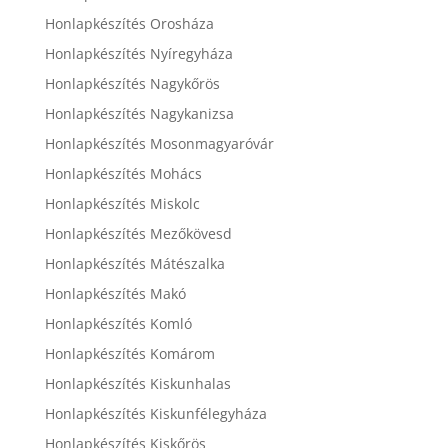
Honlapkészítés Orosháza
Honlapkészítés Nyíregyháza
Honlapkészítés Nagykőrös
Honlapkészítés Nagykanizsa
Honlapkészítés Mosonmagyaróvár
Honlapkészítés Mohács
Honlapkészítés Miskolc
Honlapkészítés Mezőkövesd
Honlapkészítés Mátészalka
Honlapkészítés Makó
Honlapkészítés Komló
Honlapkészítés Komárom
Honlapkészítés Kiskunhalas
Honlapkészítés Kiskunfélegyháza
Honlapkészítés Kiskőrös