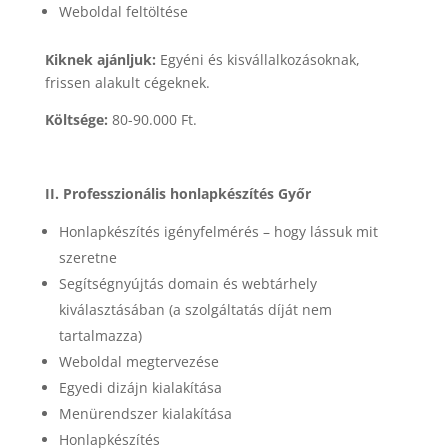
Weboldal feltöltése
Kiknek ajánljuk:
Egyéni és kisvállalkozásoknak,
frissen alakult cégeknek.
Költsége:
80-90.000 Ft.
II. Professzionális honlapkészítés Győr
Honlapkészítés igényfelmérés – hogy lássuk mit
szeretne
Segítségnyújtás domain és webtárhely
kiválasztásában (a szolgáltatás díját nem
tartalmazza)
Weboldal megtervezése
Egyedi dizájn kialakítása
Menürendszer kialakítása
Honlapkészítés