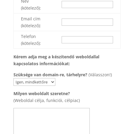
Név
(kötelező):
Email cím
(kötelező):
Telefon
(kötelező):
Kérem adja meg a készítendő weboldallal
kapcsolatos információkat:
Szüksége van domain-re, tárhelyre?
(Válasszon!)
Milyen weboldalt szeretne?
(Weboldal célja, funkciói, célpiac)