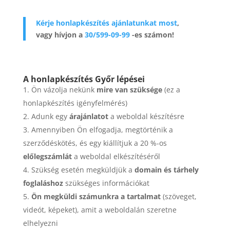
Kérje honlapkészítés ajánlatunkat most
,
vagy hívjon a
30/599-09-99
-es számon!
A honlapkészítés Győr lépései
Ön vázolja nekünk
mire van szüksége
(ez a
honlapkészítés igényfelmérés)
Adunk egy
árajánlatot
a weboldal készítésre
Amennyiben Ön elfogadja, megtörténik a
szerződéskötés, és egy kiállítjuk a 20 %-os
előlegszámlát
a weboldal elkészítéséről
Szükség esetén megküldjük a
domain és tárhely
foglaláshoz
szükséges információkat
Ön megküldi számunkra a tartalmat
(szöveget,
videót, képeket), amit a weboldalán szeretne
elhelyezni