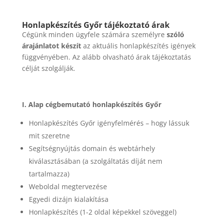
Honlapkészítés Győr tájékoztató árak
Cégünk minden ügyfele számára személyre
szóló
árajánlatot készít
az aktuális honlapkészítés igények
függvényében. Az alább olvasható árak tájékoztatás
célját szolgálják.
I. Alap cégbemutató honlapkészítés Győr
Honlapkészítés Győr igényfelmérés – hogy lássuk
mit szeretne
Segítségnyújtás domain és webtárhely
kiválasztásában (a szolgáltatás díját nem
tartalmazza)
Weboldal megtervezése
Egyedi dizájn kialakítása
Honlapkészítés (1-2 oldal képekkel szöveggel)