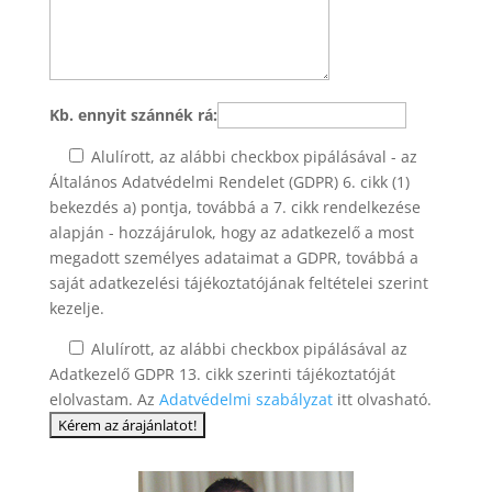
Kb. ennyit szánnék rá:
Alulírott, az alábbi checkbox pipálásával - az
Általános Adatvédelmi Rendelet (GDPR) 6. cikk (1)
bekezdés a) pontja, továbbá a 7. cikk rendelkezése
alapján - hozzájárulok, hogy az adatkezelő a most
megadott személyes adataimat a GDPR, továbbá a
saját adatkezelési tájékoztatójának feltételei szerint
kezelje.
Alulírott, az alábbi checkbox pipálásával az
Adatkezelő GDPR 13. cikk szerinti tájékoztatóját
elolvastam. Az
Adatvédelmi szabályzat
itt olvasható.