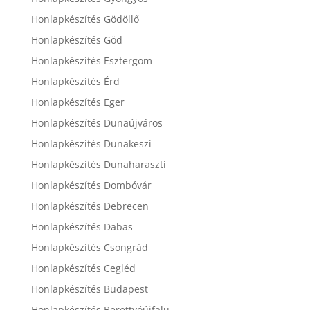
Honlapkészítés Gödöllő
Honlapkészítés Göd
Honlapkészítés Esztergom
Honlapkészítés Érd
Honlapkészítés Eger
Honlapkészítés Dunaújváros
Honlapkészítés Dunakeszi
Honlapkészítés Dunaharaszti
Honlapkészítés Dombóvár
Honlapkészítés Debrecen
Honlapkészítés Dabas
Honlapkészítés Csongrád
Honlapkészítés Cegléd
Honlapkészítés Budapest
Honlapkészítés Berettyóújfalu