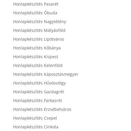
Honlapkészítés Pasarét
Honlapkészítés Óbuda
Honlapkészítés Nagytétény
Honlapkészítés Mátyásföld
Honlapkészítés Lipótváros
Honlapkészítés Kőbánya
Honlapkészítés Kispest
Honlapkészítés Kelenföld
Honlapkészítés Káposztásmegyer
Honlapkészítés Hűvösvölgy
Honlapkészítés Gazdagrét
Honlapkészítés Farkasrét
Honlapkészítés Erzsébetváros
Honlapkészítés Csepel
Honlapkészítés Cinkota