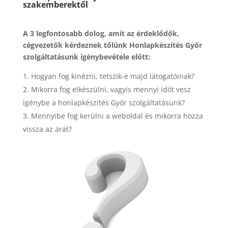
szakemberektől
A 3 legfontosabb dolog, amit az érdeklődők,
cégvezetők kérdeznek tőlünk Honlapkészítés Győr
szolgáltatásunk igénybevétele előtt:
Hogyan fog kinézni, tetszik-e majd látogatóinak?
Mikorra fog elkészülni, vagyis mennyi időt vesz
igénybe a honlapkészítés Győr szolgáltatásunk?
Mennyibe fog kerülni a weboldal és mikorra hozza
vissza az árát?