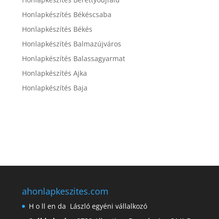
Honlapkészítés Békéscsaba
Honlapkészítés Békés
Honlapkészítés Balmazújváros
Honlapkészítés Balassagyarmat
Honlapkészítés Ajka
Honlapkészítés Baja
ahonlapkeszites.com
H o ll en da László egyéni vállalkozó