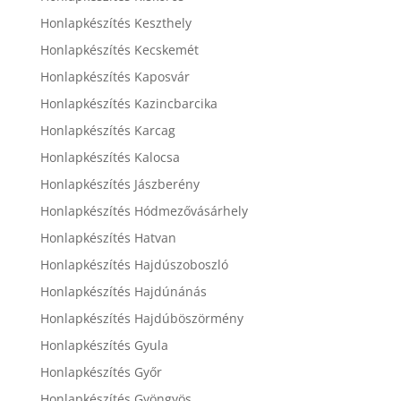
Honlapkészítés Keszthely
Honlapkészítés Kecskemét
Honlapkészítés Kaposvár
Honlapkészítés Kazincbarcika
Honlapkészítés Karcag
Honlapkészítés Kalocsa
Honlapkészítés Jászberény
Honlapkészítés Hódmezővásárhely
Honlapkészítés Hatvan
Honlapkészítés Hajdúszoboszló
Honlapkészítés Hajdúnánás
Honlapkészítés Hajdúböszörmény
Honlapkészítés Gyula
Honlapkészítés Győr
Honlapkészítés Gyöngyös