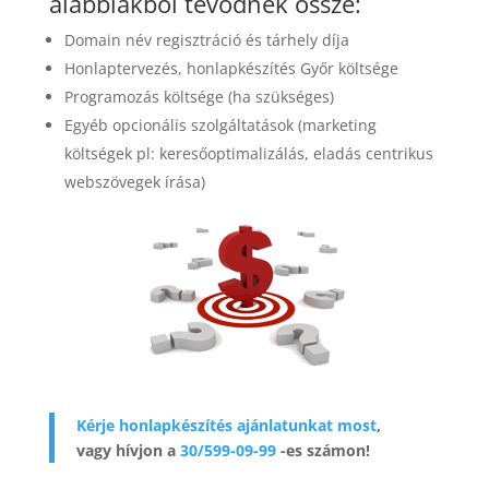
alábbiakból tevődnek össze:
Domain név regisztráció és tárhely díja
Honlaptervezés, honlapkészítés Győr költsége
Programozás költsége (ha szükséges)
Egyéb opcionális szolgáltatások (marketing
költségek pl: keresőoptimalizálás, eladás centrikus
webszövegek írása)
Kérje honlapkészítés ajánlatunkat most
,
vagy hívjon a
30/599-09-99
-es számon!