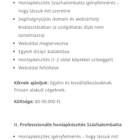
Honlapkészítés Százhalombatta igényfelmérés –
hogy lássuk mit szeretne
Segítségnyújtás domain és webtárhely
kiválasztásában (a szolgáltatás díját nem
tartalmazza)
Weboldal megtervezése
Egyedi dizájn kialakítása
Honlapkészítés (1-2 oldal képekkel szöveggel)
Weboldal feltöltése
Kiknek ajánljuk:
Egyéni és kisvállalkozásoknak,
frissen alakult cégeknek.
Költsége:
80-90.000 Ft.
II. Professzionális honlapkészítés Százhalombatta
Honlapkészítés igényfelmérés – hogy lássuk mit