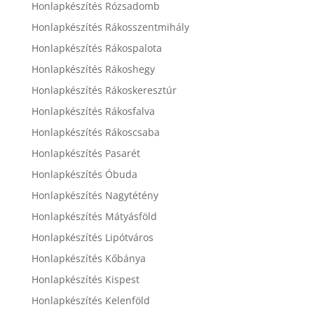
Honlapkészítés Rózsadomb
Honlapkészítés Rákosszentmihály
Honlapkészítés Rákospalota
Honlapkészítés Rákoshegy
Honlapkészítés Rákoskeresztúr
Honlapkészítés Rákosfalva
Honlapkészítés Rákoscsaba
Honlapkészítés Pasarét
Honlapkészítés Óbuda
Honlapkészítés Nagytétény
Honlapkészítés Mátyásföld
Honlapkészítés Lipótváros
Honlapkészítés Kőbánya
Honlapkészítés Kispest
Honlapkészítés Kelenföld