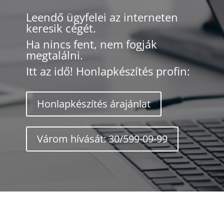
Leendő ügyfelei az interneten
keresik cégét.
Ha nincs fent, nem fogják
megtalálni.
Itt az idő! Honlapkészítés profin:
Honlapkészítés árajánlat
Várom hívását: 30/599-09-99