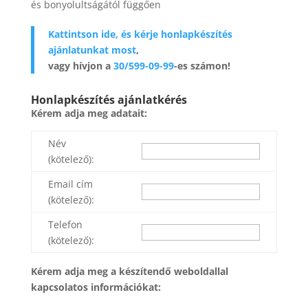
és bonyolultságától függően
Kattintson ide, és kérje honlapkészítés
ajánlatunkat most
,
vagy hívjon a
30/599-09-99
-es számon!
Honlapkészítés ajánlatkérés
Kérem adja meg adatait:
Név
(kötelező):
Email cím
(kötelező):
Telefon
(kötelező):
Kérem adja meg a készítendő weboldallal
kapcsolatos információkat: