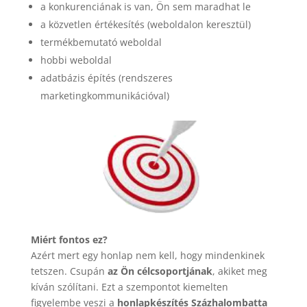
a konkurenciának is van, Ön sem maradhat le
a közvetlen értékesítés (weboldalon keresztül)
termékbemutató weboldal
hobbi weboldal
adatbázis építés (rendszeres
marketingkommunikációval)
Miért fontos ez?
Azért mert egy honlap nem kell, hogy mindenkinek
tetszen. Csupán
az Ön célcsoportjának
, akiket meg
kíván szólítani. Ezt a szempontot kiemelten
figyelembe veszi a
honlapkészítés Százhalombatta