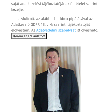
saját adatkezelési tájékoztatójának feltételei szerint
kezelje.
Alulírott, az alábbi checkbox pipálásával az
Adatkezelő GDPR 13. cikk szerinti tájékoztatóját
elolvastam. Az
Adatvédelmi szabályzat
itt olvasható.