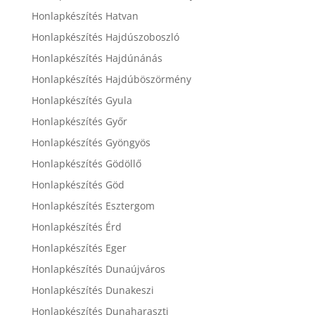
Honlapkészítés Hatvan
Honlapkészítés Hajdúszoboszló
Honlapkészítés Hajdúnánás
Honlapkészítés Hajdúböszörmény
Honlapkészítés Gyula
Honlapkészítés Győr
Honlapkészítés Gyöngyös
Honlapkészítés Gödöllő
Honlapkészítés Göd
Honlapkészítés Esztergom
Honlapkészítés Érd
Honlapkészítés Eger
Honlapkészítés Dunaújváros
Honlapkészítés Dunakeszi
Honlapkészítés Dunaharaszti