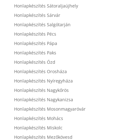
Honlapkészítés Sátoraljaújhely
Honlapkészítés Sárvár
Honlapkészítés Salgótarján
Honlapkészítés Pécs
Honlapkészítés Pápa
Honlapkészítés Paks
Honlapkészítés Ózd
Honlapkészítés Orosháza
Honlapkészítés Nyíregyháza
Honlapkészítés Nagykőrös
Honlapkészítés Nagykanizsa
Honlapkészítés Mosonmagyaróvár
Honlapkészítés Mohács
Honlapkészítés Miskolc
Honlapkészítés Mezőkövesd