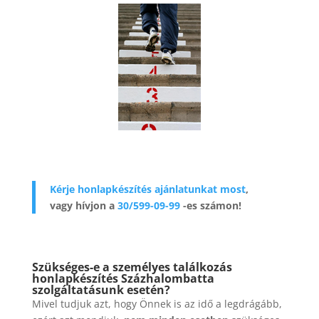
Kérje honlapkészítés ajánlatunkat most
,
vagy hívjon a
30/599-09-99
-es számon!
Szükséges-e a személyes találkozás
honlapkészítés Százhalombatta
szolgáltatásunk esetén?
Mivel tudjuk azt, hogy Önnek is az idő a legdrágább,