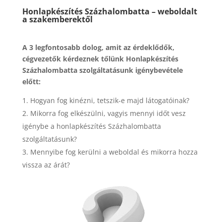
Honlapkészítés Százhalombatta – weboldalt
a szakemberektől
A 3 legfontosabb dolog, amit az érdeklődők,
cégvezetők kérdeznek tőlünk Honlapkészítés
Százhalombatta szolgáltatásunk igénybevétele
előtt:
Hogyan fog kinézni, tetszik-e majd látogatóinak?
Mikorra fog elkészülni, vagyis mennyi időt vesz
igénybe a honlapkészítés Százhalombatta
szolgáltatásunk?
Mennyibe fog kerülni a weboldal és mikorra hozza
vissza az árát?