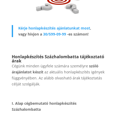
Kérje honlapkészítés ajánlatunkat most
,
vagy hívjon a
30/599-09-99
-es számon!
Honlapkészítés Százhalombatta tájékoztató
árak
Cégünk minden ügyfele számára személyre
szóló
árajánlatot készít
az aktuális honlapkészítés igények
függvényében. Az alább olvasható árak tájékoztatás
célját szolgálják.
I. Alap cégbemutató honlapkészítés
Százhalombatta