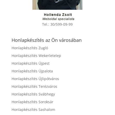
Tel.:
30/599-09-99
Honlapkészítés az Ön városában
Honlapkészítés Zugló
Honlapkészítés Wekerletelep
Honlapkészítés Újpest
Honlapkészítés Újpalota
Honlapkészítés Újlipótváros
Honlapkészítés Terézváros
Honlapkészítés Svábhegy
Honlapkészítés Soroksár
Honlapkészítés Sashalom