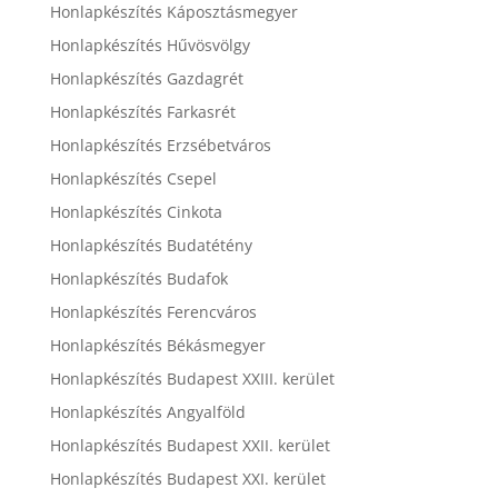
Honlapkészítés Káposztásmegyer
Honlapkészítés Hűvösvölgy
Honlapkészítés Gazdagrét
Honlapkészítés Farkasrét
Honlapkészítés Erzsébetváros
Honlapkészítés Csepel
Honlapkészítés Cinkota
Honlapkészítés Budatétény
Honlapkészítés Budafok
Honlapkészítés Ferencváros
Honlapkészítés Békásmegyer
Honlapkészítés Budapest XXIII. kerület
Honlapkészítés Angyalföld
Honlapkészítés Budapest XXII. kerület
Honlapkészítés Budapest XXI. kerület