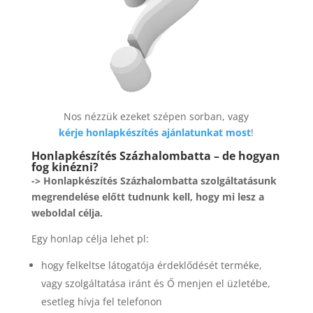
Nos nézzük ezeket szépen sorban, vagy
kérje honlapkészítés ajánlatunkat most
!
Honlapkészítés Százhalombatta – de hogyan
fog kinézni?
-> Honlapkészítés Százhalombatta szolgáltatásunk
megrendelése előtt tudnunk kell, hogy mi lesz a
weboldal célja.
Egy honlap célja lehet pl:
hogy felkeltse látogatója érdeklődését terméke,
vagy szolgáltatása iránt és Ő menjen el üzletébe,
esetleg hívja fel telefonon