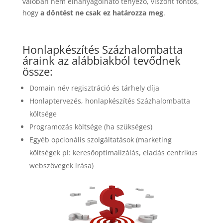
valóban nem elhanyagolható tényező, viszont fontos,
hogy
a döntést ne csak ez határozza meg
.
Honlapkészítés Százhalombatta
áraink az alábbiakból tevődnek
össze:
Domain név regisztráció és tárhely díja
Honlaptervezés, honlapkészítés Százhalombatta
költsége
Programozás költsége (ha szükséges)
Egyéb opcionális szolgáltatások (marketing
költségek pl: keresőoptimalizálás, eladás centrikus
webszövegek írása)