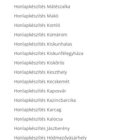
Honlapkészítés Mátészalka
Honlapkészítés Makó
Honlapkészítés Komló
Honlapkészítés Komárom
Honlapkészítés Kiskunhalas
Honlapkészítés Kiskunfélegyháza
Honlapkészítés Kiskőrös
Honlapkészítés Keszthely
Honlapkészítés Kecskemét
Honlapkészítés Kaposvár
Honlapkészítés Kazincbarcika
Honlapkészítés Karcag
Honlapkészítés Kalocsa
Honlapkészítés Jászberény
Honlapkészítés Hódmezővásárhely