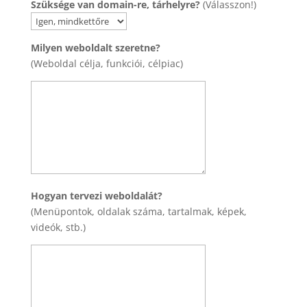
Szüksége van domain-re, tárhelyre?
(Válasszon!)
Milyen weboldalt szeretne?
(Weboldal célja, funkciói, célpiac)
Hogyan tervezi weboldalát?
(Menüpontok, oldalak száma, tartalmak, képek,
videók, stb.)