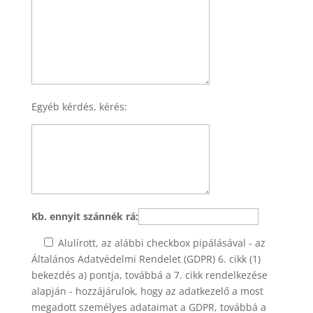
Egyéb kérdés, kérés:
Kb. ennyit szánnék rá:
Alulírott, az alábbi checkbox pipálásával - az
Általános Adatvédelmi Rendelet (GDPR) 6. cikk (1)
bekezdés a) pontja, továbbá a 7. cikk rendelkezése
alapján - hozzájárulok, hogy az adatkezelő a most
megadott személyes adataimat a GDPR, továbbá a