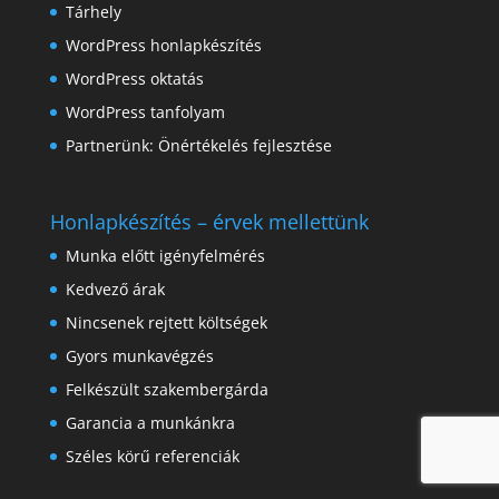
Tárhely
WordPress honlapkészítés
WordPress oktatás
WordPress tanfolyam
Partnerünk:
Önértékelés fejlesztése
Honlapkészítés – érvek mellettünk
Munka előtt igényfelmérés
Kedvező árak
Nincsenek rejtett költségek
Gyors munkavégzés
Felkészült szakembergárda
Garancia a munkánkra
Széles körű referenciák