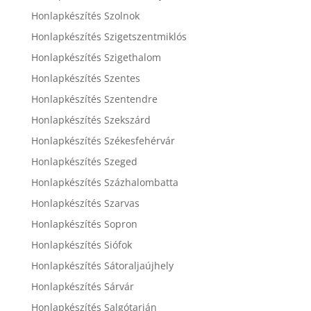
Honlapkészítés Szolnok
Honlapkészítés Szigetszentmiklós
Honlapkészítés Szigethalom
Honlapkészítés Szentes
Honlapkészítés Szentendre
Honlapkészítés Szekszárd
Honlapkészítés Székesfehérvár
Honlapkészítés Szeged
Honlapkészítés Százhalombatta
Honlapkészítés Szarvas
Honlapkészítés Sopron
Honlapkészítés Siófok
Honlapkészítés Sátoraljaújhely
Honlapkészítés Sárvár
Honlapkészítés Salgótarján