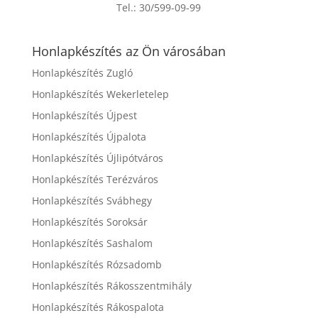
Tel.:
30/599-09-99
Honlapkészítés az Ön városában
Honlapkészítés Zugló
Honlapkészítés Wekerletelep
Honlapkészítés Újpest
Honlapkészítés Újpalota
Honlapkészítés Újlipótváros
Honlapkészítés Terézváros
Honlapkészítés Svábhegy
Honlapkészítés Soroksár
Honlapkészítés Sashalom
Honlapkészítés Rózsadomb
Honlapkészítés Rákosszentmihály
Honlapkészítés Rákospalota