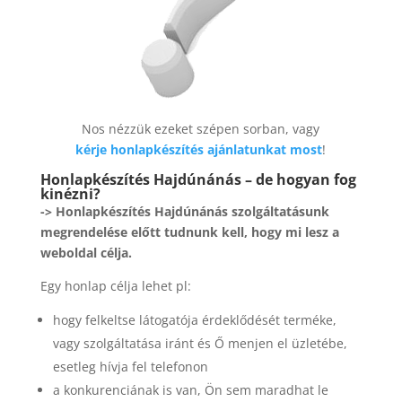
Nos nézzük ezeket szépen sorban, vagy
kérje honlapkészítés ajánlatunkat most
!
Honlapkészítés Hajdúnánás – de hogyan fog
kinézni?
-> Honlapkészítés Hajdúnánás szolgáltatásunk
megrendelése előtt tudnunk kell, hogy mi lesz a
weboldal célja.
Egy honlap célja lehet pl:
hogy felkeltse látogatója érdeklődését terméke,
vagy szolgáltatása iránt és Ő menjen el üzletébe,
esetleg hívja fel telefonon
a konkurenciának is van, Ön sem maradhat le