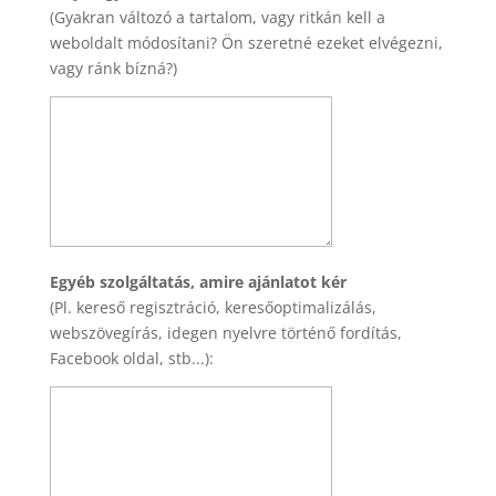
(Gyakran változó a tartalom, vagy ritkán kell a
weboldalt módosítani? Ön szeretné ezeket elvégezni,
vagy ránk bízná?)
Egyéb szolgáltatás, amire ajánlatot kér
(Pl. kereső regisztráció, keresőoptimalizálás,
webszövegírás, idegen nyelvre történő fordítás,
Facebook oldal, stb...):