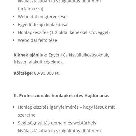
kiválasztásában (a szolgáltatás díját nem
tartalmazza)
Weboldal megtervezése
Egyedi dizájn kialakítása
Honlapkészítés (1-2 oldal képekkel szöveggel)
Weboldal feltöltése
Kiknek ajánljuk:
Egyéni és kisvállalkozásoknak,
frissen alakult cégeknek.
Költsége:
80-90.000 Ft.
II. Professzionális honlapkészítés Hajdúnánás
Honlapkészítés igényfelmérés – hogy lássuk mit
szeretne
Segítségnyújtás domain és webtárhely
kiválasztásában (a szolgáltatás díját nem