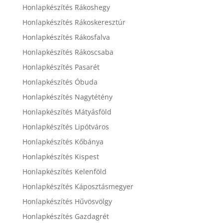
Honlapkészítés Rákoshegy
Honlapkészítés Rákoskeresztúr
Honlapkészítés Rákosfalva
Honlapkészítés Rákoscsaba
Honlapkészítés Pasarét
Honlapkészítés Óbuda
Honlapkészítés Nagytétény
Honlapkészítés Mátyásföld
Honlapkészítés Lipótváros
Honlapkészítés Kőbánya
Honlapkészítés Kispest
Honlapkészítés Kelenföld
Honlapkészítés Káposztásmegyer
Honlapkészítés Hűvösvölgy
Honlapkészítés Gazdagrét