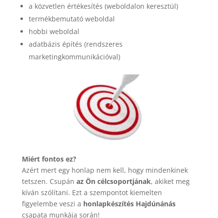
a közvetlen értékesítés (weboldalon keresztül)
termékbemutató weboldal
hobbi weboldal
adatbázis építés (rendszeres
marketingkommunikációval)
Miért fontos ez?
Azért mert egy honlap nem kell, hogy mindenkinek
tetszen. Csupán
az Ön célcsoportjának
, akiket meg
kíván szólítani. Ezt a szempontot kiemelten
figyelembe veszi a
honlapkészítés Hajdúnánás
csapata munkája során!