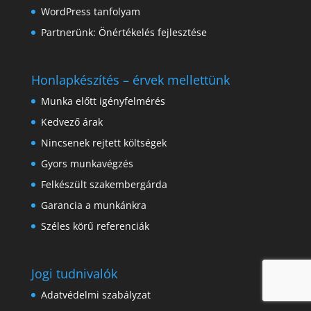
WordPress tanfolyam
Partnerünk:
Önértékelés fejlesztése
Honlapkészítés – érvek mellettünk
Munka előtt igényfelmérés
Kedvező árak
Nincsenek rejtett költségek
Gyors munkavégzés
Felkészült szakembergárda
Garancia a munkánkra
Széles körű referenciák
Jogi tudnivalók
Adatvédelmi szabályzat