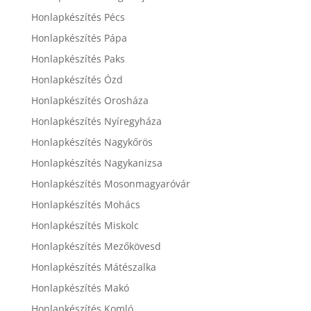
Honlapkészítés Pécs
Honlapkészítés Pápa
Honlapkészítés Paks
Honlapkészítés Ózd
Honlapkészítés Orosháza
Honlapkészítés Nyíregyháza
Honlapkészítés Nagykőrös
Honlapkészítés Nagykanizsa
Honlapkészítés Mosonmagyaróvár
Honlapkészítés Mohács
Honlapkészítés Miskolc
Honlapkészítés Mezőkövesd
Honlapkészítés Mátészalka
Honlapkészítés Makó
Honlapkészítés Komló