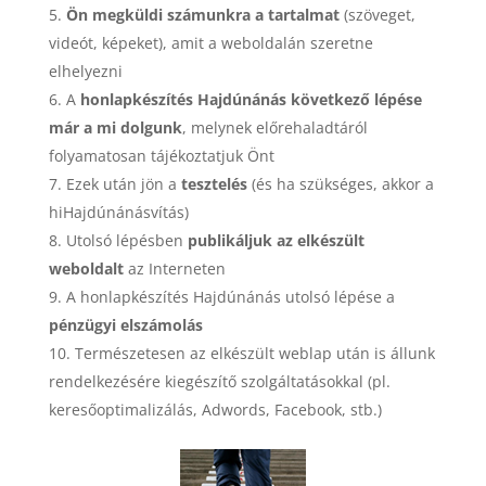
Ön megküldi számunkra a tartalmat
(szöveget,
videót, képeket), amit a weboldalán szeretne
elhelyezni
A
honlapkészítés Hajdúnánás következő lépése
már a mi dolgunk
, melynek előrehaladtáról
folyamatosan tájékoztatjuk Önt
Ezek után jön a
tesztelés
(és ha szükséges, akkor a
hiHajdúnánásvítás)
Utolsó lépésben
publikáljuk az elkészült
weboldalt
az Interneten
A honlapkészítés Hajdúnánás utolsó lépése a
pénzügyi elszámolás
Természetesen az elkészült weblap után is állunk
rendelkezésére kiegészítő szolgáltatásokkal (pl.
keresőoptimalizálás, Adwords, Facebook, stb.)