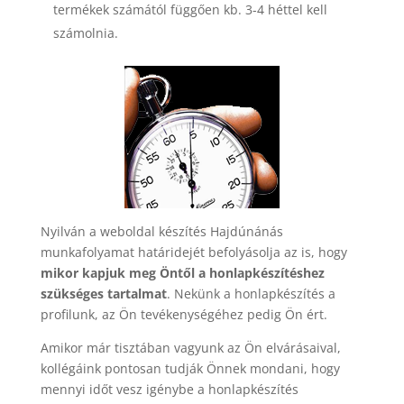
termékek számától függően kb. 3-4 héttel kell
számolnia.
Nyilván a weboldal készítés Hajdúnánás
munkafolyamat határidejét befolyásolja az is, hogy
mikor kapjuk meg Öntől a honlapkészítéshez
szükséges tartalmat
. Nekünk a honlapkészítés a
profilunk, az Ön tevékenységéhez pedig Ön ért.
Amikor már tisztában vagyunk az Ön elvárásaival,
kollégáink pontosan tudják Önnek mondani, hogy
mennyi időt vesz igénybe a honlapkészítés