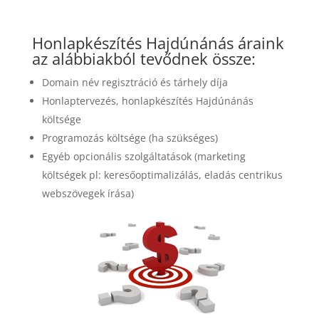
Honlapkészítés Hajdúnánás áraink
az alábbiakból tevődnek össze:
Domain név regisztráció és tárhely díja
Honlaptervezés, honlapkészítés Hajdúnánás
költsége
Programozás költsége (ha szükséges)
Egyéb opcionális szolgáltatások (marketing
költségek pl: keresőoptimalizálás, eladás centrikus
webszövegek írása)