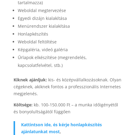
tartalmazza)
Weboldal megtervezése
Egyedi dizájn kialakítása
Menürendszer kialakítása
Honlapkészítés
Weboldal feltöltése
Képgaléria, videó galéria
Űrlapok elkészítése (megrendelés,
kapcsolatfelvétel, stb.)
Kiknek ajánljuk:
kis- és középvállalkozásoknak. Olyan
cégeknek, akiknek fontos a professzionális Internetes
megjelenés.
Költsége:
kb. 100-150.000 Ft – a munka időigényétől
és bonyolultságától függően
Kattintson ide, és kérje honlapkészítés
ajánlatunkat most
,