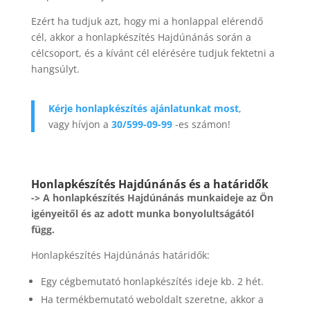
Ezért ha tudjuk azt, hogy mi a honlappal elérendő
cél, akkor a honlapkészítés Hajdúnánás során a
célcsoport, és a kívánt cél elérésére tudjuk fektetni a
hangsúlyt.
Kérje honlapkészítés ajánlatunkat most
,
vagy hívjon a
30/599-09-99
-es számon!
Honlapkészítés Hajdúnánás és a határidők
-> A honlapkészítés Hajdúnánás munkaideje az Ön
igényeitől és az adott munka bonyolultságától
függ.
Honlapkészítés Hajdúnánás határidők:
Egy cégbemutató honlapkészítés ideje kb. 2 hét.
Ha termékbemutató weboldalt szeretne, akkor a