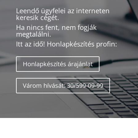
Leendő ügyfelei az interneten
keresik cégét.
Ha nincs fent, nem fogják
megtalálni.
Itt az idő! Honlapkészítés profin:
Honlapkészítés árajánlat
Várom hívását: 30/599-09-99