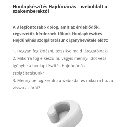
Honlapkészítés Hajdúnánás – weboldalt a
szakemberektől
A 3 legfontosabb dolog, amit az érdeklődők,
cégvezetők kérdeznek tőlünk Honlapkészítés
Hajdúnánás szolgáltatásunk igénybevétele előtt:
Hogyan fog kinézni, tetszik-e majd látogatóinak?
Mikorra fog elkészülni, vagyis mennyi időt vesz
igénybe a honlapkészítés Hajdúnánás
szolgáltatásunk?
Mennyibe fog kerülni a weboldal és mikorra hozza
vissza az árát?