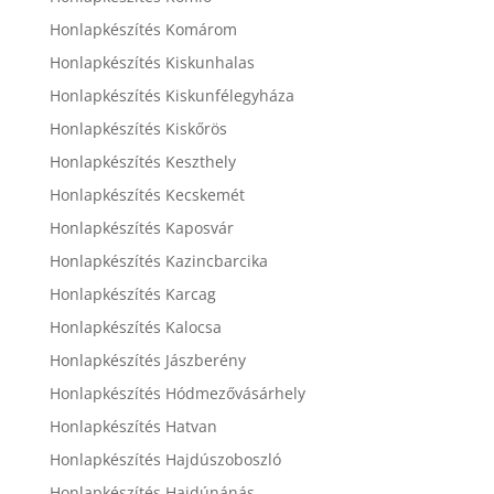
Honlapkészítés Komárom
Honlapkészítés Kiskunhalas
Honlapkészítés Kiskunfélegyháza
Honlapkészítés Kiskőrös
Honlapkészítés Keszthely
Honlapkészítés Kecskemét
Honlapkészítés Kaposvár
Honlapkészítés Kazincbarcika
Honlapkészítés Karcag
Honlapkészítés Kalocsa
Honlapkészítés Jászberény
Honlapkészítés Hódmezővásárhely
Honlapkészítés Hatvan
Honlapkészítés Hajdúszoboszló
Honlapkészítés Hajdúnánás