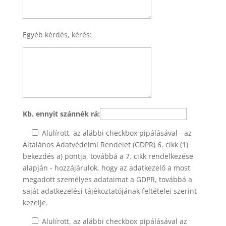
Egyéb kérdés, kérés:
Kb. ennyit szánnék rá:
Alulírott, az alábbi checkbox pipálásával - az
Általános Adatvédelmi Rendelet (GDPR) 6. cikk (1)
bekezdés a) pontja, továbbá a 7. cikk rendelkezése
alapján - hozzájárulok, hogy az adatkezelő a most
megadott személyes adataimat a GDPR, továbbá a
saját adatkezelési tájékoztatójának feltételei szerint
kezelje.
Alulírott, az alábbi checkbox pipálásával az