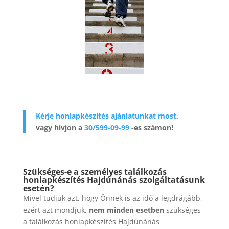
Kérje honlapkészítés ajánlatunkat most
,
vagy hívjon a
30/599-09-99
-es számon!
Szükséges-e a személyes találkozás
honlapkészítés Hajdúnánás szolgáltatásunk
esetén?
Mivel tudjuk azt, hogy Önnek is az idő a legdrágább,
ezért azt mondjuk,
nem minden esetben
szükséges
a találkozás honlapkészítés Hajdúnánás