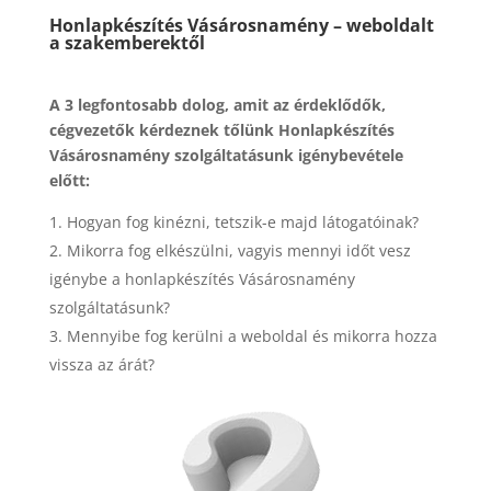
Honlapkészítés Vásárosnamény – weboldalt
a szakemberektől
A 3 legfontosabb dolog, amit az érdeklődők,
cégvezetők kérdeznek tőlünk Honlapkészítés
Vásárosnamény szolgáltatásunk igénybevétele
előtt:
Hogyan fog kinézni, tetszik-e majd látogatóinak?
Mikorra fog elkészülni, vagyis mennyi időt vesz
igénybe a honlapkészítés Vásárosnamény
szolgáltatásunk?
Mennyibe fog kerülni a weboldal és mikorra hozza
vissza az árát?