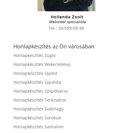
Tel.:
30/599-09-99
Honlapkészítés az Ön városában
Honlapkészítés Zugló
Honlapkészítés Wekerletelep
Honlapkészítés Újpest
Honlapkészítés Újpalota
Honlapkészítés Újlipótváros
Honlapkészítés Terézváros
Honlapkészítés Svábhegy
Honlapkészítés Soroksár
Honlapkészítés Sashalom