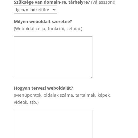
Szüksége van domain-re, tárhelyre?
(Válasszon!)
Milyen weboldalt szeretne?
(Weboldal célja, funkciói, célpiac)
Hogyan tervezi weboldalát?
(Menüpontok, oldalak száma, tartalmak, képek,
videók, stb.)