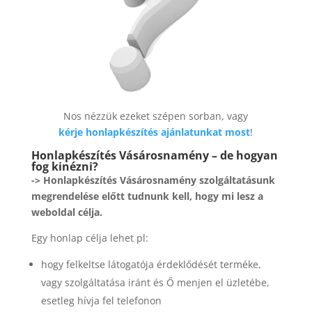
Nos nézzük ezeket szépen sorban, vagy
kérje honlapkészítés ajánlatunkat most
!
Honlapkészítés Vásárosnamény – de hogyan
fog kinézni?
-> Honlapkészítés Vásárosnamény szolgáltatásunk
megrendelése előtt tudnunk kell, hogy mi lesz a
weboldal célja.
Egy honlap célja lehet pl:
hogy felkeltse látogatója érdeklődését terméke,
vagy szolgáltatása iránt és Ő menjen el üzletébe,
esetleg hívja fel telefonon