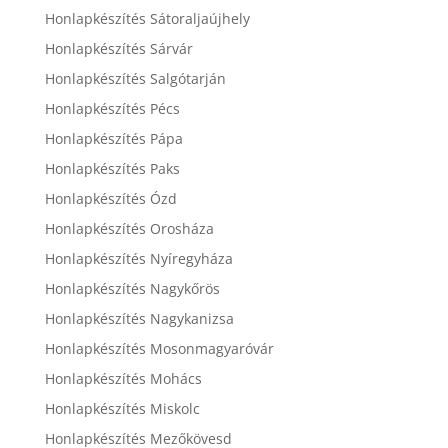
Honlapkészítés Sátoraljaújhely
Honlapkészítés Sárvár
Honlapkészítés Salgótarján
Honlapkészítés Pécs
Honlapkészítés Pápa
Honlapkészítés Paks
Honlapkészítés Ózd
Honlapkészítés Orosháza
Honlapkészítés Nyíregyháza
Honlapkészítés Nagykőrös
Honlapkészítés Nagykanizsa
Honlapkészítés Mosonmagyaróvár
Honlapkészítés Mohács
Honlapkészítés Miskolc
Honlapkészítés Mezőkövesd