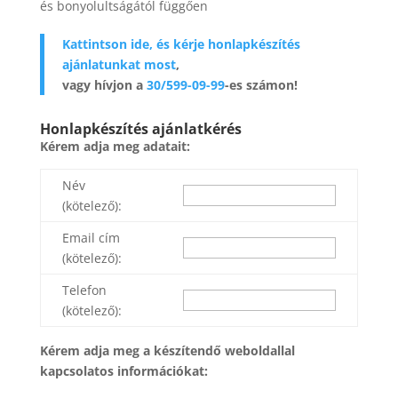
és bonyolultságától függően
Kattintson ide, és kérje honlapkészítés
ajánlatunkat most
,
vagy hívjon a
30/599-09-99
-es számon!
Honlapkészítés ajánlatkérés
Kérem adja meg adatait:
Név
(kötelező):
Email cím
(kötelező):
Telefon
(kötelező):
Kérem adja meg a készítendő weboldallal
kapcsolatos információkat: