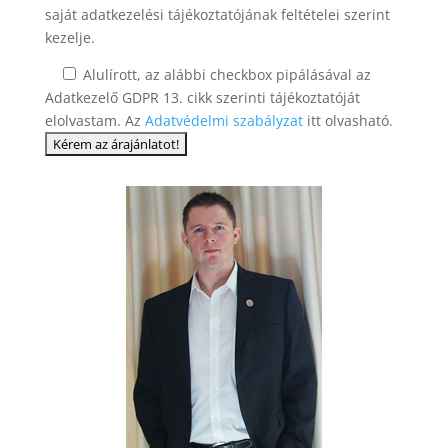
saját adatkezelési tájékoztatójának feltételei szerint
kezelje.
Alulírott, az alábbi checkbox pipálásával az
Adatkezelő GDPR 13. cikk szerinti tájékoztatóját
elolvastam. Az
Adatvédelmi szabályzat
itt olvasható.