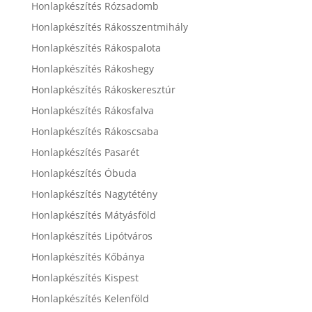
Honlapkészítés Rózsadomb
Honlapkészítés Rákosszentmihály
Honlapkészítés Rákospalota
Honlapkészítés Rákoshegy
Honlapkészítés Rákoskeresztúr
Honlapkészítés Rákosfalva
Honlapkészítés Rákoscsaba
Honlapkészítés Pasarét
Honlapkészítés Óbuda
Honlapkészítés Nagytétény
Honlapkészítés Mátyásföld
Honlapkészítés Lipótváros
Honlapkészítés Kőbánya
Honlapkészítés Kispest
Honlapkészítés Kelenföld