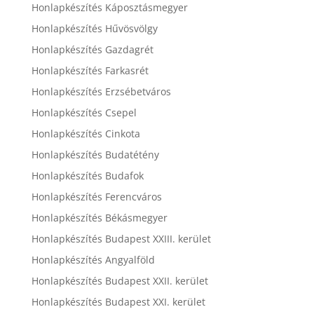
Honlapkészítés Káposztásmegyer
Honlapkészítés Hűvösvölgy
Honlapkészítés Gazdagrét
Honlapkészítés Farkasrét
Honlapkészítés Erzsébetváros
Honlapkészítés Csepel
Honlapkészítés Cinkota
Honlapkészítés Budatétény
Honlapkészítés Budafok
Honlapkészítés Ferencváros
Honlapkészítés Békásmegyer
Honlapkészítés Budapest XXIII. kerület
Honlapkészítés Angyalföld
Honlapkészítés Budapest XXII. kerület
Honlapkészítés Budapest XXI. kerület