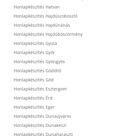
Honlapkészítés Hatvan
Honlapkészítés Hajdúszoboszló
Honlapkészítés Hajdúnánás
Honlapkészítés Hajdúböszörmény
Honlapkészítés Gyula
Honlapkészítés Győr
Honlapkészítés Gyöngyös
Honlapkészítés Gödöllő
Honlapkészítés Göd
Honlapkészítés Esztergom
Honlapkészítés Érd
Honlapkészítés Eger
Honlapkészítés Dunaújváros
Honlapkészítés Dunakeszi
Honlapkészítés Dunaharaszti