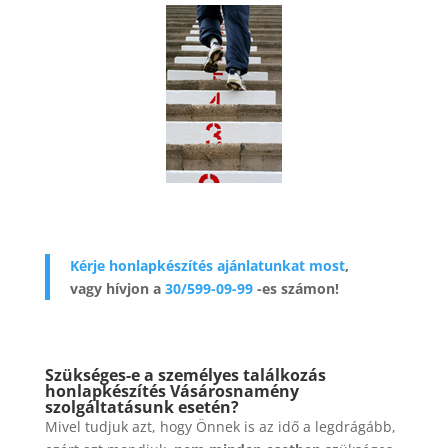
Kérje honlapkészítés ajánlatunkat most
,
vagy hívjon a
30/599-09-99
-es számon!
Szükséges-e a személyes találkozás
honlapkészítés Vásárosnamény
szolgáltatásunk esetén?
Mivel tudjuk azt, hogy Önnek is az idő a legdrágább,