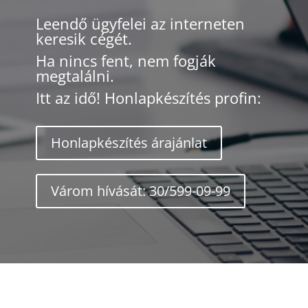
Leendő ügyfelei az interneten
keresik cégét.
Ha nincs fent, nem fogják
megtalálni.
Itt az idő! Honlapkészítés profin:
Honlapkészítés árajánlat
Várom hívását: 30/599-09-99