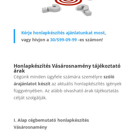
Kérje honlapkészítés ajánlatunkat most
,
vagy hívjon a
30/599-09-99
-es számon!
Honlapkészítés Vásárosnamény tájékoztató
árak
Cégünk minden ügyfele számára személyre
szóló
árajánlatot készít
az aktuális honlapkészítés igények
függvényében. Az alább olvasható árak tájékoztatás
célját szolgálják.
I. Alap cégbemutató honlapkészítés
Vásárosnamény