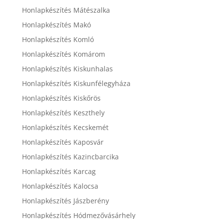
Honlapkészítés Mátészalka
Honlapkészítés Makó
Honlapkészítés Komló
Honlapkészítés Komárom
Honlapkészítés Kiskunhalas
Honlapkészítés Kiskunfélegyháza
Honlapkészítés Kiskőrös
Honlapkészítés Keszthely
Honlapkészítés Kecskemét
Honlapkészítés Kaposvár
Honlapkészítés Kazincbarcika
Honlapkészítés Karcag
Honlapkészítés Kalocsa
Honlapkészítés Jászberény
Honlapkészítés Hódmezővásárhely