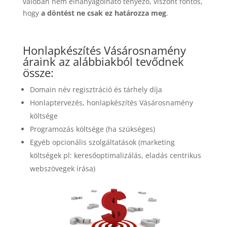
valóban nem elhanyagolható tényező, viszont fontos,
hogy
a döntést ne csak ez határozza meg
.
Honlapkészítés Vásárosnamény
áraink az alábbiakból tevődnek
össze:
Domain név regisztráció és tárhely díja
Honlaptervezés, honlapkészítés Vásárosnamény
költsége
Programozás költsége (ha szükséges)
Egyéb opcionális szolgáltatások (marketing
költségek pl: keresőoptimalizálás, eladás centrikus
webszövegek írása)