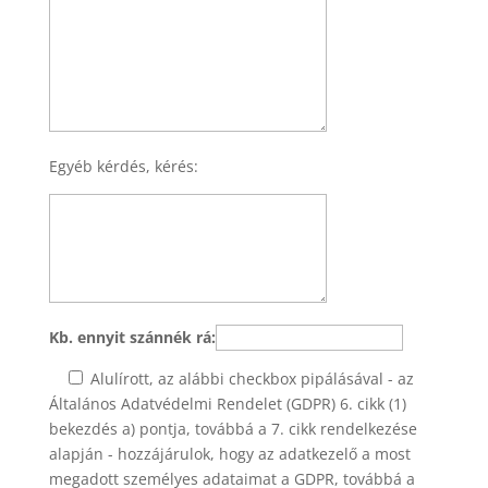
Egyéb kérdés, kérés:
Kb. ennyit szánnék rá:
Alulírott, az alábbi checkbox pipálásával - az
Általános Adatvédelmi Rendelet (GDPR) 6. cikk (1)
bekezdés a) pontja, továbbá a 7. cikk rendelkezése
alapján - hozzájárulok, hogy az adatkezelő a most
megadott személyes adataimat a GDPR, továbbá a