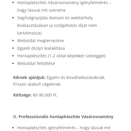
Honlapkészítés Vásárosnamény igényfelmérés –
hogy lássuk mit szeretne
Segítségnyújtás domain és webtárhely
kiválasztásában (a szolgáltatás díját nem
tartalmazza)
Weboldal megtervezése
Egyedi dizájn kialakítása
Honlapkészítés (1-2 oldal képekkel szöveggel)
Weboldal feltöltése
Kiknek ajánljuk:
Egyéni és kisvállalkozásoknak,
frissen alakult cégeknek.
Költsége:
80-90.000 Ft.
II. Professzionális honlapkészítés Vásárosnamény
Honlapkészítés igényfelmérés – hogy lássuk mit