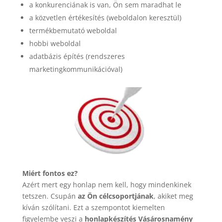
a konkurenciának is van, Ön sem maradhat le
a közvetlen értékesítés (weboldalon keresztül)
termékbemutató weboldal
hobbi weboldal
adatbázis építés (rendszeres
marketingkommunikációval)
Miért fontos ez?
Azért mert egy honlap nem kell, hogy mindenkinek
tetszen. Csupán
az Ön célcsoportjának
, akiket meg
kíván szólítani. Ezt a szempontot kiemelten
figyelembe veszi a
honlapkészítés Vásárosnamény