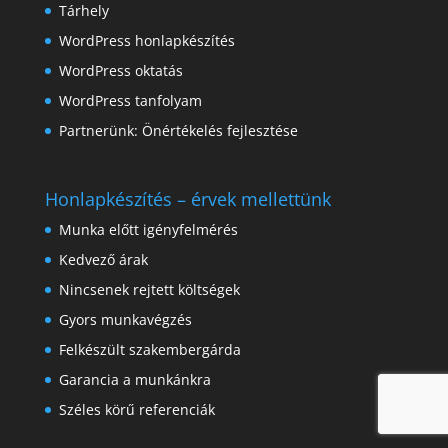
Tárhely
WordPress honlapkészítés
WordPress oktatás
WordPress tanfolyam
Partnerünk:
Önértékelés fejlesztése
Honlapkészítés – érvek mellettünk
Munka előtt igényfelmérés
Kedvező árak
Nincsenek rejtett költségek
Gyors munkavégzés
Felkészült szakembergárda
Garancia a munkánkra
Széles körű referenciák