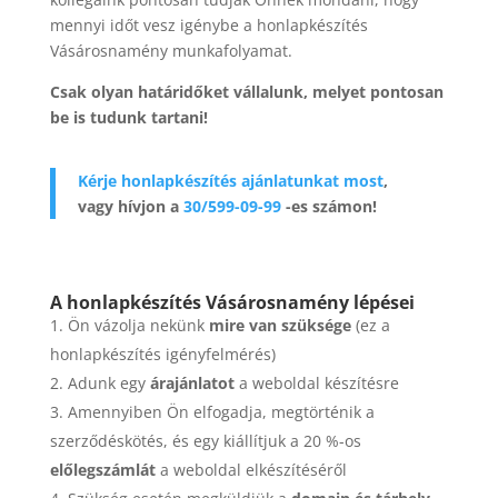
mennyi időt vesz igénybe a honlapkészítés
Vásárosnamény munkafolyamat.
Csak olyan határidőket vállalunk, melyet pontosan
be is tudunk tartani!
Kérje honlapkészítés ajánlatunkat most
,
vagy hívjon a
30/599-09-99
-es számon!
A honlapkészítés Vásárosnamény lépései
Ön vázolja nekünk
mire van szüksége
(ez a
honlapkészítés igényfelmérés)
Adunk egy
árajánlatot
a weboldal készítésre
Amennyiben Ön elfogadja, megtörténik a
szerződéskötés, és egy kiállítjuk a 20 %-os
előlegszámlát
a weboldal elkészítéséről