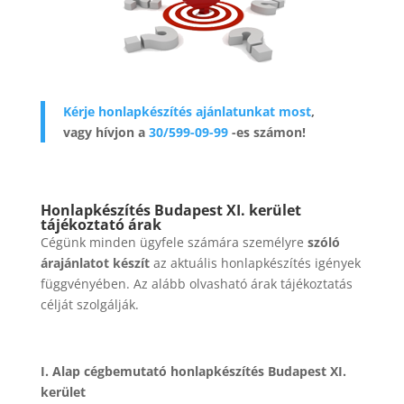
Kérje honlapkészítés ajánlatunkat most
,
vagy hívjon a
30/599-09-99
-es számon!
Honlapkészítés Budapest XI. kerület
tájékoztató árak
Cégünk minden ügyfele számára személyre
szóló
árajánlatot készít
az aktuális honlapkészítés igények
függvényében. Az alább olvasható árak tájékoztatás
célját szolgálják.
I. Alap cégbemutató honlapkészítés Budapest XI.
kerület