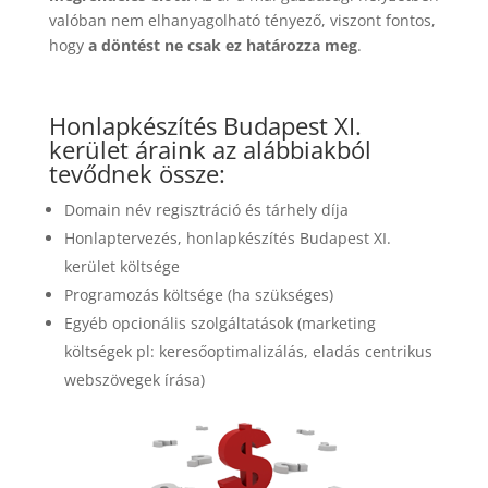
valóban nem elhanyagolható tényező, viszont fontos,
hogy
a döntést ne csak ez határozza meg
.
Honlapkészítés Budapest XI.
kerület áraink az alábbiakból
tevődnek össze:
Domain név regisztráció és tárhely díja
Honlaptervezés, honlapkészítés Budapest XI.
kerület költsége
Programozás költsége (ha szükséges)
Egyéb opcionális szolgáltatások (marketing
költségek pl: keresőoptimalizálás, eladás centrikus
webszövegek írása)