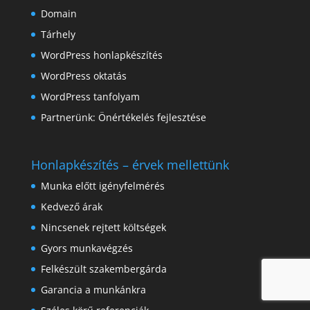
Domain
Tárhely
WordPress honlapkészítés
WordPress oktatás
WordPress tanfolyam
Partnerünk:
Önértékelés fejlesztése
Honlapkészítés – érvek mellettünk
Munka előtt igényfelmérés
Kedvező árak
Nincsenek rejtett költségek
Gyors munkavégzés
Felkészült szakembergárda
Garancia a munkánkra