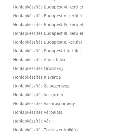
Honlapkészítés Budapest VI. kerület
Honlapkészítés Budapest V. kerület
Honlapkészítés Budapest IV. kerület
Honlapkészítés Budapest III. kerület
Honlapkészítés Budapest II. kerület
Honlapkészítés Budapest I. kerület
Honlapkészítés Albertfalva
Honlapkészítés Oroszlány
Honlapkészítés Kisvárda
Honlapkészítés Zalaegerszeg
Honlapkészítés Veszprém
Honlapkészítés Vásárosnamény
Honlapkészítés Várpalota
Honlapkészítés Vác
Honlapkészítés Törökszentmiklós