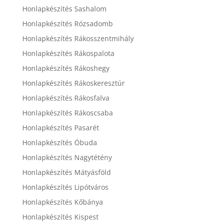
Honlapkészítés Sashalom
Honlapkészítés Rózsadomb
Honlapkészítés Rákosszentmihály
Honlapkészítés Rákospalota
Honlapkészítés Rákoshegy
Honlapkészítés Rákoskeresztúr
Honlapkészítés Rákosfalva
Honlapkészítés Rákoscsaba
Honlapkészítés Pasarét
Honlapkészítés Óbuda
Honlapkészítés Nagytétény
Honlapkészítés Mátyásföld
Honlapkészítés Lipótváros
Honlapkészítés Kőbánya
Honlapkészítés Kispest