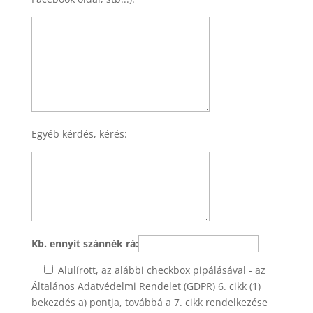
Egyéb kérdés, kérés:
Kb. ennyit szánnék rá:
Alulírott, az alábbi checkbox pipálásával - az
Általános Adatvédelmi Rendelet (GDPR) 6. cikk (1)
bekezdés a) pontja, továbbá a 7. cikk rendelkezése