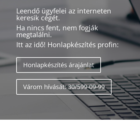
Leendő ügyfelei az interneten
keresik cégét.
Ha nincs fent, nem fogják
megtalálni.
Itt az idő! Honlapkészítés profin:
Honlapkészítés árajánlat
Várom hívását: 30/599-09-99