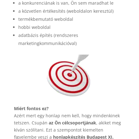
a konkurenciának is van, Ön sem maradhat le
a közvetlen értékesítés (weboldalon keresztül)
termékbemutató weboldal
hobbi weboldal
adatbázis építés (rendszeres
marketingkommunikációval)
Miért fontos ez?
Azért mert egy honlap nem kell, hogy mindenkinek
tetszen. Csupán
az Ön célcsoportjának
, akiket meg
kíván szólítani. Ezt a szempontot kiemelten
figyelembe veszi a
honlapkészítés Budapest XI.