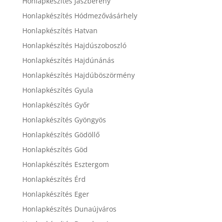
Honlapkészítés Jászberény
Honlapkészítés Hódmezővásárhely
Honlapkészítés Hatvan
Honlapkészítés Hajdúszoboszló
Honlapkészítés Hajdúnánás
Honlapkészítés Hajdúböszörmény
Honlapkészítés Gyula
Honlapkészítés Győr
Honlapkészítés Gyöngyös
Honlapkészítés Gödöllő
Honlapkészítés Göd
Honlapkészítés Esztergom
Honlapkészítés Érd
Honlapkészítés Eger
Honlapkészítés Dunaújváros