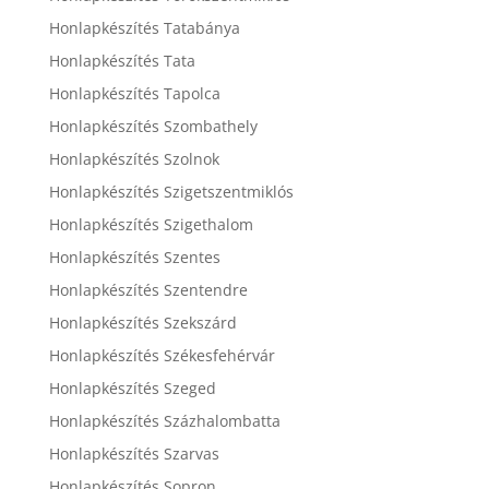
Honlapkészítés Tatabánya
Honlapkészítés Tata
Honlapkészítés Tapolca
Honlapkészítés Szombathely
Honlapkészítés Szolnok
Honlapkészítés Szigetszentmiklós
Honlapkészítés Szigethalom
Honlapkészítés Szentes
Honlapkészítés Szentendre
Honlapkészítés Szekszárd
Honlapkészítés Székesfehérvár
Honlapkészítés Szeged
Honlapkészítés Százhalombatta
Honlapkészítés Szarvas
Honlapkészítés Sopron