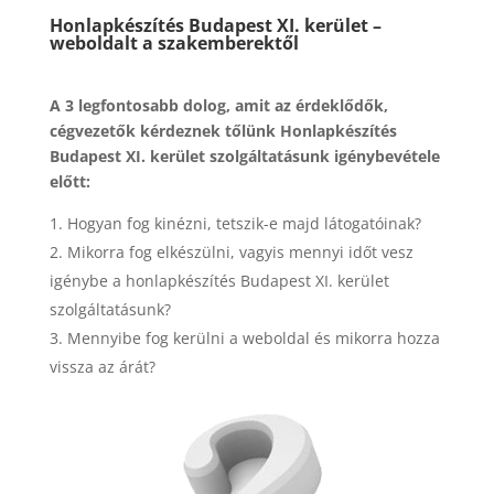
Honlapkészítés Budapest XI. kerület –
weboldalt a szakemberektől
A 3 legfontosabb dolog, amit az érdeklődők,
cégvezetők kérdeznek tőlünk Honlapkészítés
Budapest XI. kerület szolgáltatásunk igénybevétele
előtt:
Hogyan fog kinézni, tetszik-e majd látogatóinak?
Mikorra fog elkészülni, vagyis mennyi időt vesz
igénybe a honlapkészítés Budapest XI. kerület
szolgáltatásunk?
Mennyibe fog kerülni a weboldal és mikorra hozza
vissza az árát?