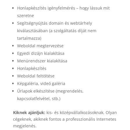
Honlapkészítés igényfelmérés – hogy lássuk mit
szeretne
Segítségnyújtás domain és webtárhely
kiválasztásában (a szolgáltatás díját nem
tartalmazza)
Weboldal megtervezése
Egyedi dizájn kialakítása
Menürendszer kialakítása
Honlapkészítés
Weboldal feltöltése
Képgaléria, videó galéria
Űrlapok elkészítése (megrendelés,
kapcsolatfelvétel, stb.)
Kiknek ajánljuk:
kis- és középvállalkozásoknak. Olyan
cégeknek, akiknek fontos a professzionális Internetes
megjelenés.