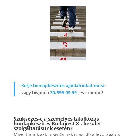
Kérje honlapkészítés ajánlatunkat most
,
vagy hívjon a
30/599-09-99
-es számon!
Szükséges-e a személyes találkozás
honlapkészítés Budapest XI. kerület
szolgáltatásunk esetén?
Mivel tudjuk azt, hogy Önnek is az idő a legdrágább,