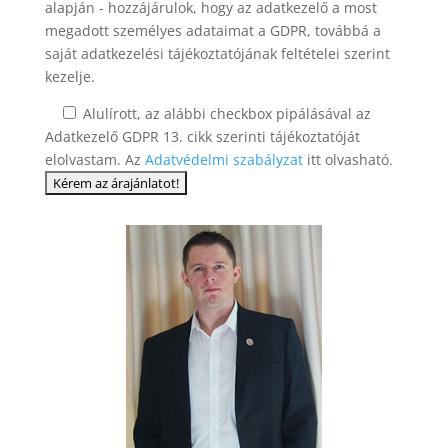
alapján - hozzájárulok, hogy az adatkezelő a most
megadott személyes adataimat a GDPR, továbbá a
saját adatkezelési tájékoztatójának feltételei szerint
kezelje.
Alulírott, az alábbi checkbox pipálásával az
Adatkezelő GDPR 13. cikk szerinti tájékoztatóját
elolvastam. Az
Adatvédelmi szabályzat
itt olvasható.