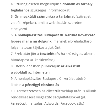
Szükség esetén megküldjük a
domain és tárhely
foglaláshoz
szükséges információkat
Ön megküldi számunkra a tartalmat
(szöveget,
videót, képeket), amit a weboldalán szeretne
elhelyezni
A
honlapkészítés Budapest XI. kerület következő
lépése már a mi dolgunk
, melynek előrehaladtáról
folyamatosan tájékoztatjuk Önt
Ezek után jön a
tesztelés
(és ha szükséges, akkor a
hiBudapest XI. kerületvítás)
Utolsó lépésben
publikáljuk az elkészült
weboldalt
az Interneten
A honlapkészítés Budapest XI. kerület utolsó
lépése a
pénzügyi elszámolás
Természetesen az elkészült weblap után is állunk
rendelkezésére kiegészítő szolgáltatásokkal (pl.
keresőoptimalizálás, Adwords, Facebook, stb.)