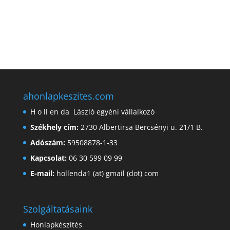
ahonlapkeszites.com
H o ll en da László egyéni vállalkozó
Székhely cím:
2730 Albertirsa Bercsényi u. 21/1 B.
Adószám:
59508878-1-33
Kapcsolat:
06 30 599 09 99
E-mail:
hollenda1 (at) gmail (dot) com
Szolgáltatásaink
Honlapkészítés