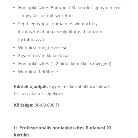
Honlapkészítés Budapest XI. kerület igényfelmérés
– hogy lássuk mit szeretne
Segítségnyújtás domain és webtárhely
kiválasztásában (a szolgáltatás díját nem
tartalmazza)
Weboldal megtervezése
Egyedi dizájn kialakítása
Honlapkészítés (1-2 oldal képekkel szöveggel)
Weboldal feltöltése
Kiknek ajánljuk:
Egyéni és kisvállalkozásoknak,
frissen alakult cégeknek.
Költsége:
80-90.000 Ft.
II. Professzionális honlapkészítés Budapest XI.
kerület