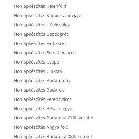
Honlapkészítés Kelenföld
Honlapkészítés Káposztásmegyer
Honlapkészítés Hűvösvölgy
Honlapkészítés Gazdagrét
Honlapkészítés Farkasrét
Honlapkészítés Erzsébetváros
Honlapkészítés Csepel
Honlapkészítés Cinkota
Honlapkészítés Budatétény
Honlapkészítés Budafok
Honlapkészítés Ferencváros
Honlapkészítés Békásmegyer
Honlapkészítés Budapest XXIII. kerület
Honlapkészítés Angyalföld
Honlapkészítés Budapest XXII. kerület