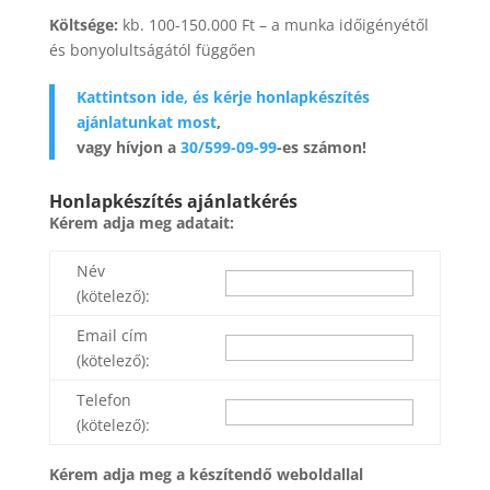
Költsége:
kb. 100-150.000 Ft – a munka időigényétől
és bonyolultságától függően
Kattintson ide, és kérje honlapkészítés
ajánlatunkat most
,
vagy hívjon a
30/599-09-99
-es számon!
Honlapkészítés ajánlatkérés
Kérem adja meg adatait:
Név
(kötelező):
Email cím
(kötelező):
Telefon
(kötelező):
Kérem adja meg a készítendő weboldallal