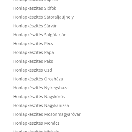
Honlapkészítés Siófok
Honlapkészítés Sátoraljaújhely
Honlapkészítés Sárvár
Honlapkészítés Salgótarján
Honlapkészítés Pécs
Honlapkészítés Pápa
Honlapkészítés Paks
Honlapkészítés Ózd
Honlapkészítés Orosháza
Honlapkészítés Nyíregyháza
Honlapkészítés Nagykőrös
Honlapkészítés Nagykanizsa
Honlapkészítés Mosonmagyaróvár
Honlapkészítés Mohács
Honlapkészítés Miskolc