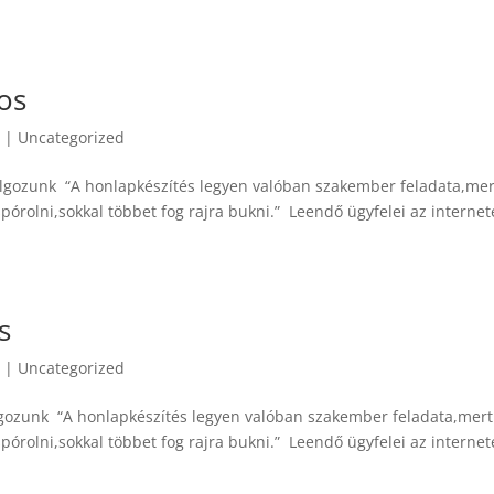
os
9
|
Uncategorized
dolgozunk “A honlapkészítés legyen valóban szakember feladata,mer
pórolni,sokkal többet fog rajra bukni.” Leendő ügyfelei az interne
s
9
|
Uncategorized
lgozunk “A honlapkészítés legyen valóban szakember feladata,mert
pórolni,sokkal többet fog rajra bukni.” Leendő ügyfelei az interne