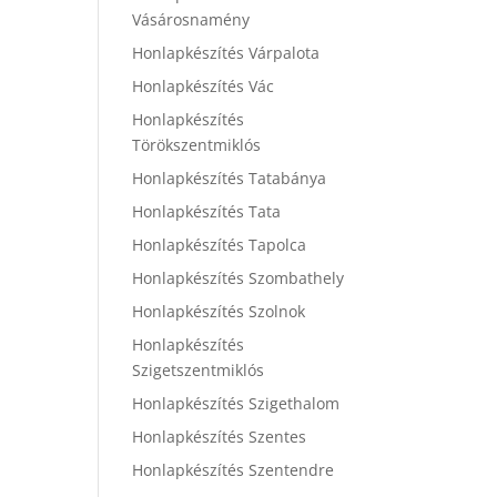
Vásárosnamény
Honlapkészítés Várpalota
Honlapkészítés Vác
Honlapkészítés
Törökszentmiklós
Honlapkészítés Tatabánya
Honlapkészítés Tata
Honlapkészítés Tapolca
Honlapkészítés Szombathely
Honlapkészítés Szolnok
Honlapkészítés
Szigetszentmiklós
Honlapkészítés Szigethalom
Honlapkészítés Szentes
Honlapkészítés Szentendre