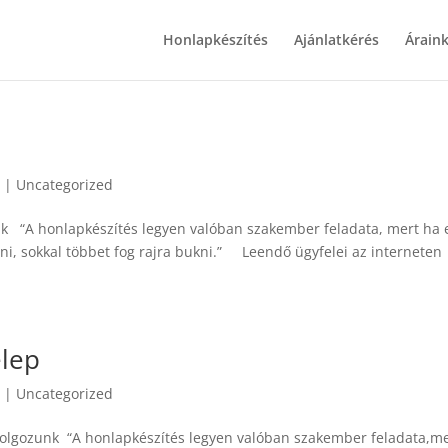
Honlapkészítés
Ajánlatkérés
Árain
9
|
Uncategorized
nk “A honlapkészítés legyen valóban szakember feladata, mert ha
ni, sokkal többet fog rajra bukni.” Leendő ügyfelei az interneten
elep
9
|
Uncategorized
dolgozunk “A honlapkészítés legyen valóban szakember feladata,m