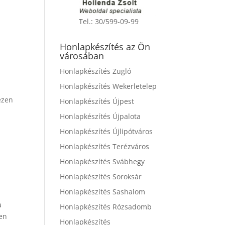
Tel.:
30/599-09-99
Honlapkészítés az Ön
városában
Honlapkészítés Zugló
Honlapkészítés Wekerletelep
ezen
Honlapkészítés Újpest
Honlapkészítés Újpalota
Honlapkészítés Újlipótváros
Honlapkészítés Terézváros
Honlapkészítés Svábhegy
Honlapkészítés Soroksár
Honlapkészítés Sashalom
a
Honlapkészítés Rózsadomb
ten
Honlapkészítés